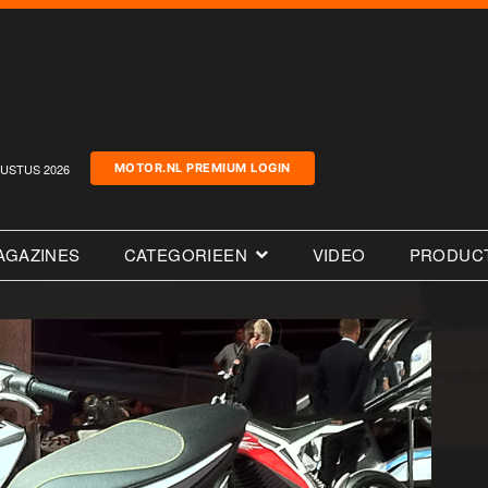
USTUS 2026
MOTOR.NL PREMIUM LOGIN
AGAZINES
CATEGORIEEN
VIDEO
PRODUC