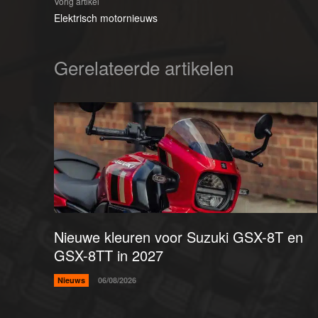
Vorig artikel
Elektrisch motornieuws
Gerelateerde artikelen
Nieuwe kleuren voor Suzuki GSX-8T en
GSX-8TT in 2027
Nieuws
06/08/2026