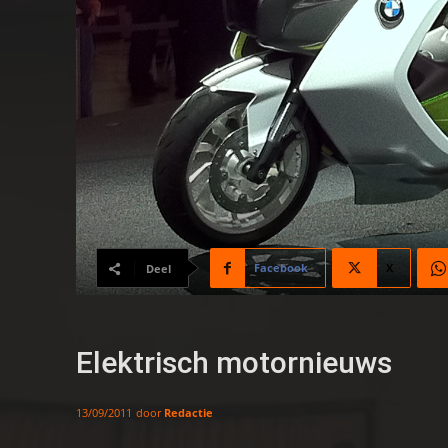
Facebook
X
Deel
Elektrisch motornieuws
door
Redactie
13/09/2011