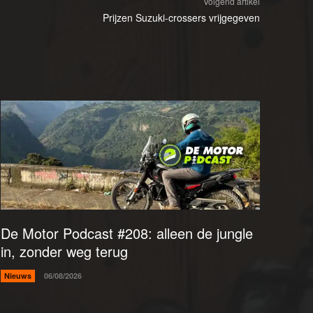
Volgend artikel
Prijzen Suzuki-crossers vrijgegeven
De Motor Podcast #208: alleen de jungle
in, zonder weg terug
Nieuws
06/08/2026