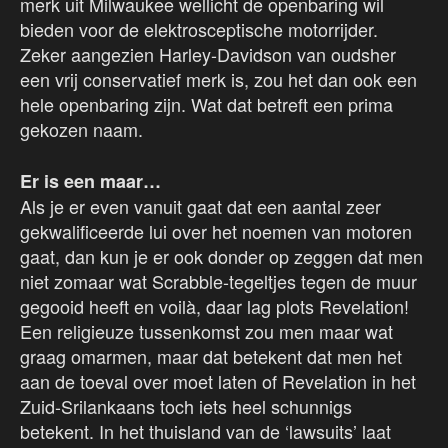
merk uit Milwaukee wellicht de openbaring wil
bieden voor de elektrosceptische motorrijder.
Zeker aangezien Harley-Davidson van oudsher
een vrij conservatief merk is, zou het dan ook een
hele openbaring zijn. Wat dat betreft een prima
gekozen naam.
Er is een maar…
Als je er even vanuit gaat dat een aantal zeer
gekwalificeerde lui over het noemen van motoren
gaat, dan kun je er ook donder op zeggen dat men
niet zomaar wat Scrabble-tegeltjes tegen de muur
gegooid heeft en voilà, daar lag plots Revelation!
Een religieuze tussenkomst zou men maar wat
graag omarmen, maar dat betekent dat men het
aan de toeval over moet laten of Revelation in het
Zuid-Srilankaans toch iets heel schunnigs
betekent. In het thuisland van de ‘lawsuits’ laat