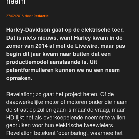
naam
door
Redactie
27/02/2018
Harley-Davidson gaat op de elektrische toer.
Dat is niets nieuws, want Harley kwam in de
zomer van 2014 al met de Livewire, maar pas
begin dit jaar kwam naar buiten dat een
productiemodel aanstaande is. Uit
patentformulieren kunnen we nu een naam
opmaken.
Revelation; zo gaat het project heten. Of de
daadwerkelijke motor of motoren onder die naam
de straat op zullen gaan is maar de vraag, maar
HD lijkt het als overkoepelende noemer te willen
gebruiken voor hun elektrische tweewielers.
Revelation betekent ‘openbaring’, waarmee het