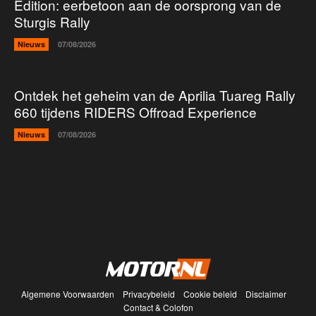
Edition: eerbetoon aan de oorsprong van de
Sturgis Rally
Nieuws
07/08/2026
Ontdek het geheim van de Aprilia Tuareg Rally
660 tijdens RIDERS Offroad Experience
Nieuws
07/08/2026
Algemene Voorwaarden
Privacybeleid
Cookie beleid
Disclaimer
Contact & Colofon