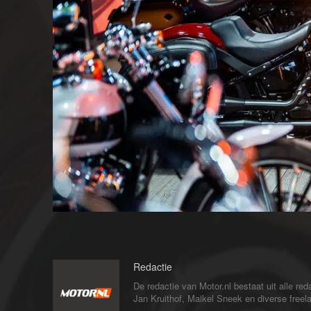
Redactie
De redactie van Motor.nl bestaat uit alle 
Jan Kruithof, Maikel Sneek en diverse freelan