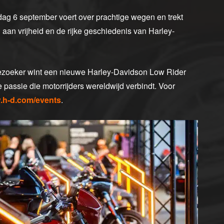
ag 6 september voert over prachtige wegen en trekt
an vrijheid en de rijke geschiedenis van Harley-
e bezoeker wint een nieuwe Harley-Davidson Low Rider
passie die motorrijders wereldwijd verbindt. Voor
h-d.com/events
.