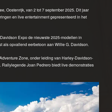
 Oostenrijk, van 2 tot 7 september 2025. Dit jaar
ringen en live entertainment gepresenteerd in het
ey-Davidson Expo de nieuwste 2025-modellen in
t als opvallend eerbetoon aan Willie G. Davidson.
 Adventure Zone, onder leiding van Harley-Davidson-
s. Rallylegende Joan Pedrero biedt live demonstraties