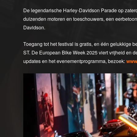
De legendarische Harley-Davidson Parade op zaterd
duizenden motoren en toeschouwers, een eerbetoon a
Davidson.
Toegang tot het festival is gratis, en één gelukkig
ST. De European Bike Week 2025 viert vrijheid en de 
updates en het evenementprogramma, bezoek:
www.