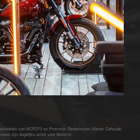
redactieleden van MOTO73 en Promotor. Redacteuren Marien Cahuzak,
cers zijn dagelijks actief voor Motor.nl.