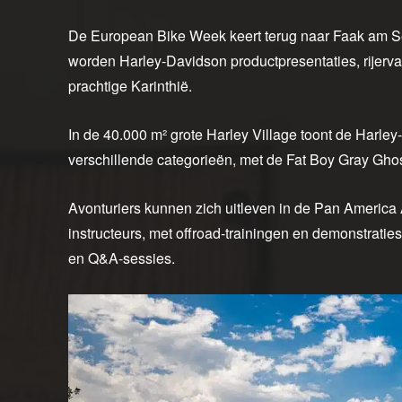
De European Bike Week keert terug naar Faak am See,
worden Harley-Davidson productpresentaties, rijerva
prachtige Karinthië.
In de 40.000 m² grote Harley Village toont de Harl
verschillende categorieën, met de Fat Boy Gray Ghos
Avonturiers kunnen zich uitleven in de Pan America
instructeurs, met offroad-trainingen en demonstratie
en Q&A-sessies.