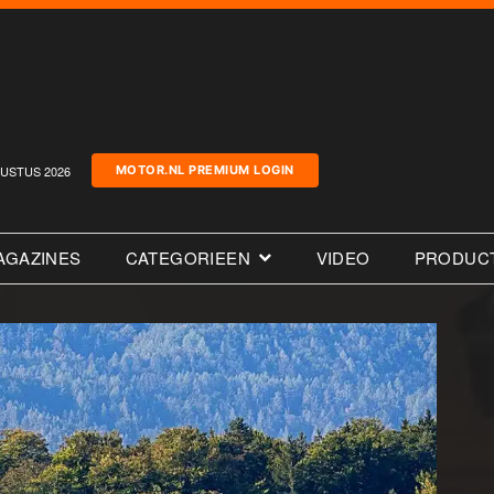
USTUS 2026
MOTOR.NL PREMIUM LOGIN
AGAZINES
CATEGORIEEN
VIDEO
PRODUC