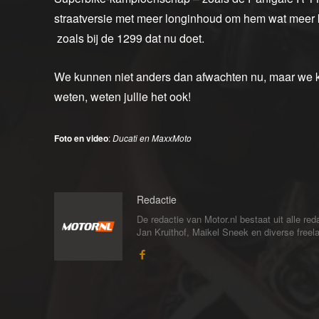
straatversie met meer longinhoud om hem wat meer k
zoals bij de 1299 dat nu doet.
We kunnen niet anders dan afwachten nu, maar we ku
weten, weten jullie het ook!
Foto en video
:
Ducati en MaxxMoto
Redactie
De redactie van Motor.nl bestaat uit alle 
Jan Kruithof, Maikel Sneek en diverse freelan