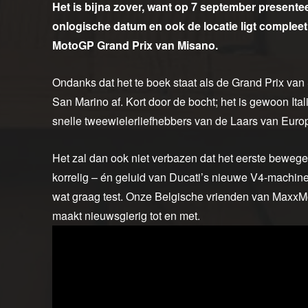
Het is bijna zover, want op 7 september present
onlogische datum en ook de locatie ligt compleet
MotoGP Grand Prix van Misano.
Ondanks dat het te boek staat als de Grand Prix van 
San Marino af. Kort door de bocht; het is gewoon Ital
snelle tweewielerliefhebbers van de Laars van Euro
Het zal dan ook niet verbazen dat het eerste bewege
korrelig – én geluid van Ducati’s nieuwe V4-machine
wat graag test. Onze Belgische vrienden van MaxxM
maakt nieuwsgierig tot en met.