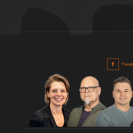
Faceb