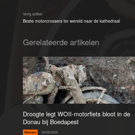
Vorig artikel
Beste motorcrossers ter wereld naar de kathedraal
Gerelateerde artikelen
Droogte legt WOII-motorfiets bloot in de
Donau bij Boedapest
Nieuws
08/08/2026