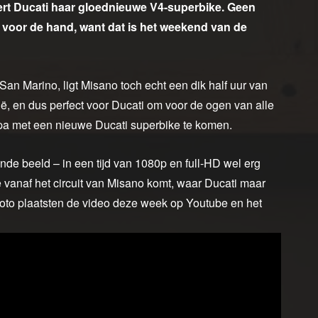
eert Ducati haar gloednieuwe V4-superbike. Geen
 voor de hand, want dat is het weekend van de
San Marino, ligt Misano toch echt een dik half uur van
ië, en dus perfect voor Ducati om voor de ogen van alle
pa met een nieuwe Ducati superbike te komen.
nde beeld – in een tijd van 1080p en full-HD wel erg
 vanaf het circuit van Misano komt, waar Ducati maar
oto plaatsten de video deze week op Youtube en het