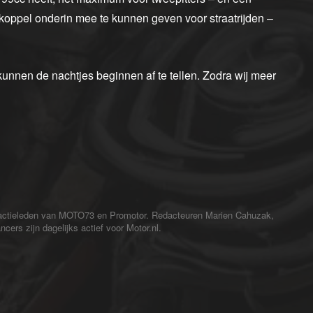
oppel onderin mee te kunnen geven voor straatrijden –
nnen de nachtjes beginnen af te tellen. Zodra wij meer
redactieleden van MOTO73 en Promotor. Redacteuren Marien Cahuzak,
cers zijn dagelijks actief voor Motor.nl.