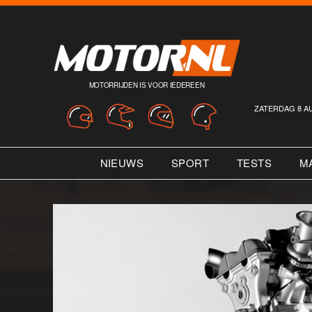
MOTORRIJDEN IS VOOR IEDEREEN
ZATERDAG 8 A
NIEUWS
SPORT
TESTS
M