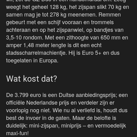
weegt het geheel 128 kg, het zijspan slikt 70 kg en
samen mag je tot 278 kg meenemen. Remmen
gebeurt met een schijf vooraan en trommels
achteraan en op het zijspanwiel, op bandjes van
3,5-10 rondom. Met een zithoogte van 650 mm en
amper 1,48 meter lengte is dit een echt
stadsscharrelmachientje. Hij is Euro 5+ en dus
toegelaten in Europa.
Wat kost dat?
De 3.799 euro is een Duitse aanbiedingsprijs; een
officiële Nederlandse prijs en verdeler zijn er
voorlopig nog niet. Wie nu al verliefd is, houdt dus
best de invoer in de gaten. Maar de belofte is
duidelijk: mini-zijspan, miniprijs – en vermoedelijk
maxi-fun!