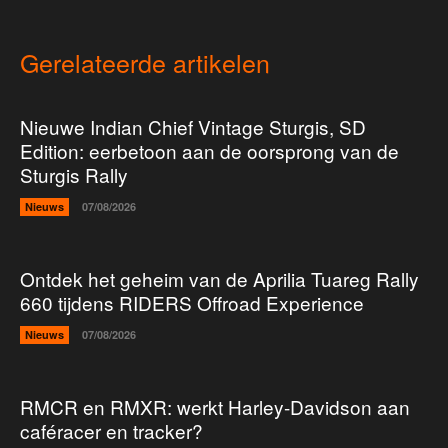
Gerelateerde artikelen
Nieuwe Indian Chief Vintage Sturgis, SD
Edition: eerbetoon aan de oorsprong van de
Sturgis Rally
Nieuws
07/08/2026
Ontdek het geheim van de Aprilia Tuareg Rally
660 tijdens RIDERS Offroad Experience
Nieuws
07/08/2026
RMCR en RMXR: werkt Harley-Davidson aan
caféracer en tracker?