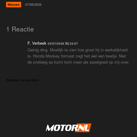
Nieuws
07/08/2026
1 Reactie
F. Verbeek
03/07/2026 Bij 22:07
Geinig ding. Moeilijk te zien hoe groot hij in werkelijkheid
is. Honda Monkey formaat zegt het wel een beetje. Niet
de snelweg op komt toch meer als speelgoed op mij over.
Reacties zijn gesloten.