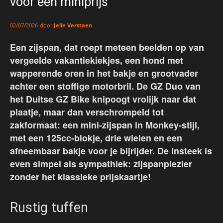
voor een miniprijs
door
Jelle Verstaen
02/07/2026
Een zijspan, dat roept meteen beelden op van
vergeelde vakantiekiekjes, een hond met
wapperende oren in het bakje en grootvader
achter een stoffige motorbril. De GZ Duo van
het Duitse GZ Bike knipoogt vrolijk naar dat
plaatje, maar dan verschrompeld tot
zakformaat: een mini-zijspan in Monkey-stijl,
met een 125cc-blokje, drie wielen en een
afneembaar bakje voor je bijrijder. De insteek is
even simpel als sympathiek: zijspanplezier
zonder het klassieke prijskaartje!
Rustig tuffen