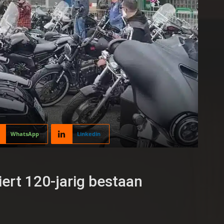
WhatsApp
Linkedin
ert 120-jarig bestaan