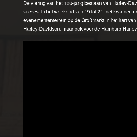
De viering van het 120-jarig bestaan van Harley-Da
succes. In het weekend van 19 tot 21 mei kwamen o
evenemententerrein op de Großmarkt in het hart van 
Harley-Davidson, maar ook voor de Hamburg Harley D