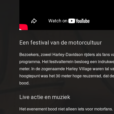
Een festival van de motorcultuur
Bezoekers, zowel Harley-Davidson rijders als fans 
programma. Het festivalterrein besloeg een indrukw
meter. In de zogenaamde Harley Village waren tal va
hoogtepunt was het 30 meter hoge reuzenrad, dat de
bood.
Live actie en muziek
Het evenement bood niet alleen iets voor motorfans.