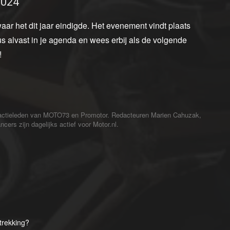
2024
r het dit jaar eindigde. Het evenement vindt plaats
s alvast in je agenda en wees erbij als de volgende
!
redactieleden van MOTO73 en Promotor. Redacteuren Marien Cahuzak,
cers zijn dagelijks actief voor Motor.nl.
trekking?