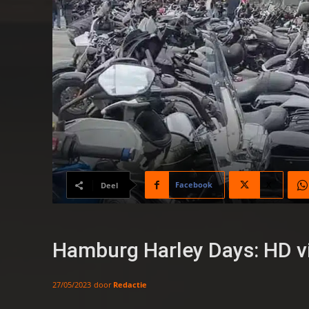
Facebook
X
Deel
Hamburg Harley Days: HD vi
door
Redactie
27/05/2023