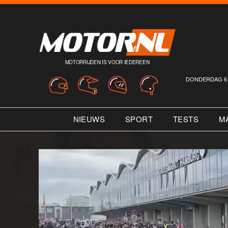
MOTORRIJDEN IS VOOR IEDEREEN
DONDERDAG 6 
NIEUWS
SPORT
TESTS
M