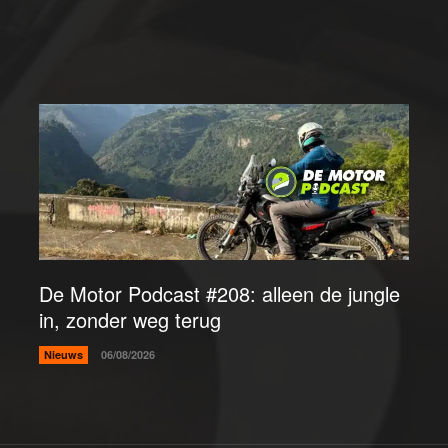
De Motor Podcast #208: alleen de jungle
in, zonder weg terug
Nieuws
06/08/2026