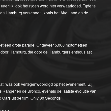
uiterlijk, ook het rijden werd niet verwaarloosd. Tijdens
an Hamburg verkennen, zoals het Alte Land en de
t een grote parade. Ongeveer 5.000 motorfietsen
e door Hamburg, die door de Hamburgers enthousiast
taat, was ook vertegenwoordigd op het evenement. Zij
 Ranger en de Bronco, evenals de laatste evolutie van
Cars uit de film ‘Only 60 Seconds’.