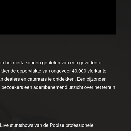
van het merk, konden genieten van een gevarieerd
ekkende oppervlakte van ongeveer 40.000 vierkante
n dealers en cateraars te ontdekken. Een bijzonder
 bezoekers een adembenemend uitzicht over het terrein
 Live stuntshows van de Poolse professionele