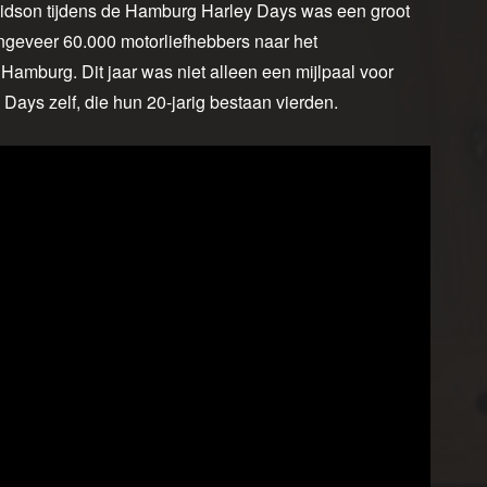
vidson tijdens de Hamburg Harley Days was een groot
ngeveer 60.000 motorliefhebbers naar het
Hamburg. Dit jaar was niet alleen een mijlpaal voor
ays zelf, die hun 20-jarig bestaan vierden.