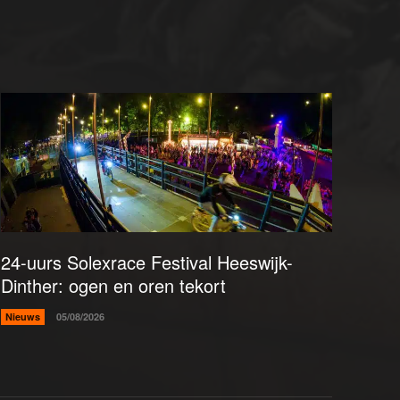
24-uurs Solexrace Festival Heeswijk-
Dinther: ogen en oren tekort
Nieuws
05/08/2026