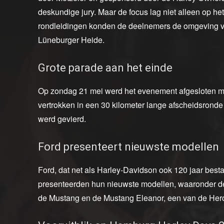
deskundige jury. Maar de focus lag niet alleen op het 
rondleidingen konden de deelnemers de omgeving v
Lüneburger Heide.
Grote parade aan het einde
Op zondag 21 mei werd het evenement afgesloten me
vertrokken in een 30 kilometer lange afscheidsrond
werd gevierd.
Ford presenteert nieuwste modellen
Ford, dat net als Harley-Davidson ook 120 jaar bes
presenteerden hun nieuwste modellen, waaronder de
de Mustang en de Mustang Eleanor, een van de Hero 