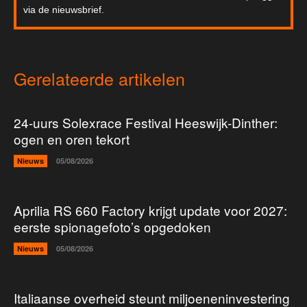
via de nieuwsbrief.
Gerelateerde artikelen
24-uurs Solexrace Festival Heeswijk-Dinther:
ogen en oren tekort
Nieuws
05/08/2026
Aprilia RS 660 Factory krijgt update voor 2027:
eerste spionagefoto’s opgedoken
Nieuws
05/08/2026
Italiaanse overheid steunt miljoeneninvestering