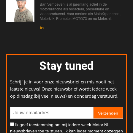
Bart Verhoeven is al jarenlang actief in de
motorbranche als redacteur, presentator en
videoproducent. Voor merken als MotorXperience,
Motorklik, Promotor, MOTO73 en nu Motor.nl.
Stay tuned
Schrijf je in voor onze nieuwsbrief en mis nooit het
laatste nieuws! Onze nieuwsbrief wordt iedere week
op dinsdag (bij veel nieuws) en donderdag verstuurd.
Verzenden
Ik geef toestemming om mij iedere week Motor.NL
nieuwsbrieven toe te sturen. Ik kan ieder moment opzeggen