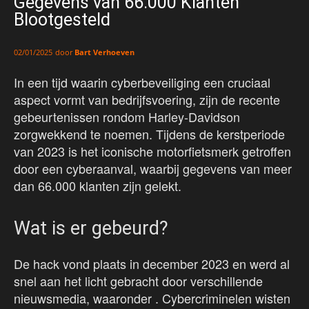
Gegevens van 66.000 Klanten
Blootgesteld
door
Bart Verhoeven
02/01/2025
In een tijd waarin cyberbeveiliging een cruciaal
aspect vormt van bedrijfsvoering, zijn de recente
gebeurtenissen rondom Harley-Davidson
zorgwekkend te noemen. Tijdens de kerstperiode
van 2023 is het iconische motorfietsmerk getroffen
door een cyberaanval, waarbij gegevens van meer
dan 66.000 klanten zijn gelekt.
Wat is er gebeurd?
De hack vond plaats in december 2023 en werd al
snel aan het licht gebracht door verschillende
nieuwsmedia, waaronder . Cybercriminelen wisten