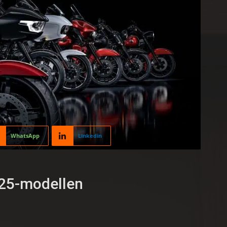
WhatsApp
Linkedin
025-modellen