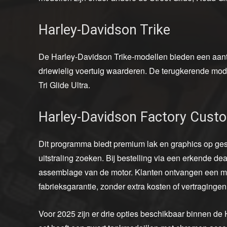
Harley-Davidson Trike
De Harley-Davidson Trike-modellen bieden een aantrek
driewielig voertuig waarderen. De terugkerende mod
Tri Glide Ultra.
Harley-Davidson Factory Custo
Dit programma biedt premium lak en graphics op ges
uitstraling zoeken. Bij bestelling via een erkende de
assemblage van de motor. Klanten ontvangen een mot
fabrieksgarantie, zonder extra kosten of vertragingen
Voor 2025 zijn er drie opties beschikbaar binnen d