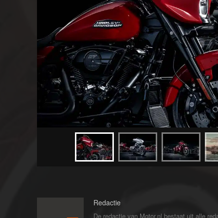
Redactie
De redactie van Motor.nl bestaat uit alle 