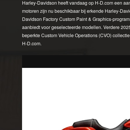
Harley-Davidson heeft vandaag op H-D.com een aant
motoren zijn nu beschikbaar bij erkende Harley-Davi
Davidson Factory Custom Paint & Graphics-programm
aanbiedt voor geselecteerde modellen. Verdere 202
beperkte Custom Vehicle Operations (CVO) collectie
H-D.com.