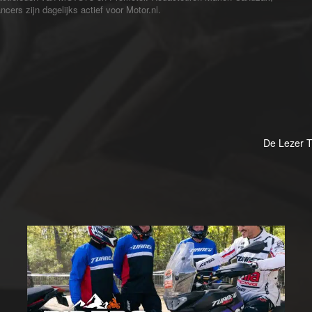
cers zijn dagelijks actief voor Motor.nl.
De Lezer T