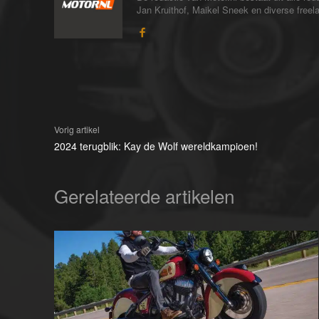
Jan Kruithof, Maikel Sneek en diverse freelan
Vorig artikel
2024 terugblik: Kay de Wolf wereldkampioen!
Gerelateerde artikelen