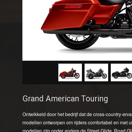
Grand American Touring
Ontwikkeld door het bedrijf dat de cross-country-erv
modellen ontworpen om rijders comfortabel en met ui
modellen zijn onder andere de Street Glide, Road G