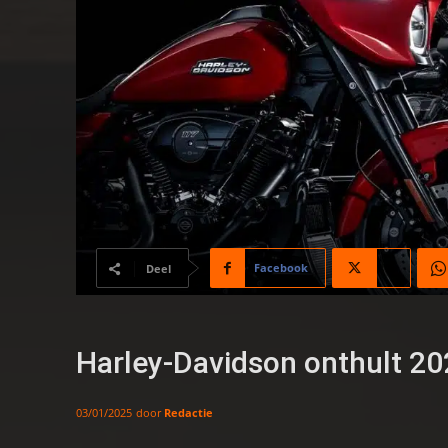
Facebook
X
Deel
Harley-Davidson onthult 2
door
Redactie
03/01/2025