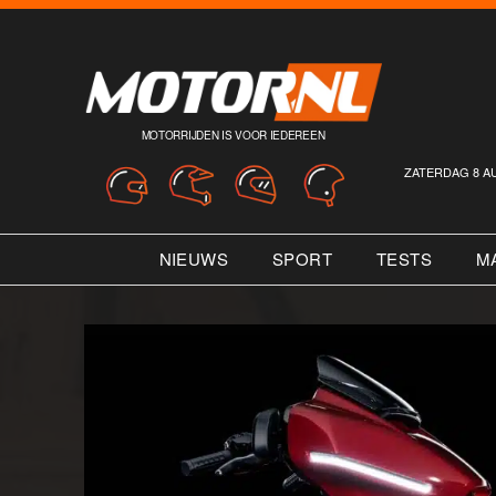
MOTORRIJDEN IS VOOR IEDEREEN
ZATERDAG 8 A
NIEUWS
SPORT
TESTS
M