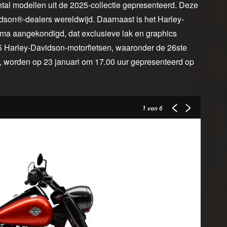
al modellen uit de 2025-collectie gepresenteerd. Deze
dson®-dealers wereldwijd. Daarnaast is het Harley-
a aangekondigd, dat exclusieve lak en graphics
5 Harley-Davidson-motorfietsen, waaronder de 26ste
, worden op 23 januari om 17.00 uur gepresenteerd op
1
van 6