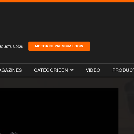
UGUSTUS 2026
MOTOR.NL PREMIUM LOGIN
AGAZINES
CATEGORIEEN
VIDEO
PRODUC