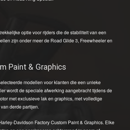
kelijke optie voor rijders die de stabiliteit van een
ellen zijn onder meer de Road Glide 3, Freewheeler en
m Paint & Graphics
electeerde modellen voor klanten die een unieke
aler wordt de speciale afwerking aangebracht tijdens de
or met exclusieve lak en graphics, met volledige
 van derde partijen.
e Harley-Davidson Factory Custom Paint & Graphics. Elke