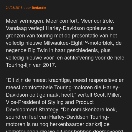
door
Redactie
24/08/2016
Meer vermogen. Meer comfort. Meer controle.
Vandaag verlegt Harley-Davidson opnieuw de
grenzen van touring met de presentatie van het
volledig nieuwe Milwaukee-Eight™-motorblok, de
negende Big Twin in haar geschiedenis, plus
volledig nieuwe voor- en achtervering voor de hele
Touring-lijn van 2017.
“Dit zijn de meest krachtige, meest responsieve en
meest comfortabele Touring-motoren die Harley-
Davidson ooit gemaakt heeft,” vertelt Scott Miller,
Vice-President of Styling and Product
Development Strategy. “De onmiskenbare look,
sound en feel van Harley-Davidson Touring-
motoren is nu nog herkenbaarder dankzij de
verbeteringen die we dit jaar hebben doorgevoerd.