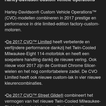
Harley-Davidson® Custom Vehicle Operations™
(CVO)-modellen combineren in 2017 prestige en
performance in drie limited-edition factory-custom-
motoren.
•
De 2017 CVO™ Limited
heeft verbeterde en
verfijndere performance dankzij het Twin-Cooled
Milwaukee-Eight 114-motorblok en heeft een
soepelere handling dankij de nieuwe vering. Ook
nieuw voor 2017 zijn de Contrast Chrome Slicer-
wielen en het nog comfortabelere zadel. De CVO
Limited heeft ook nieuwe custom-lak in vier nieuwe
kleurencombinaties.
•
De 2017 CVO™ Street Glide®
combineert het
vermogen van het nieuwe Twin-Cooled Milwaukee-