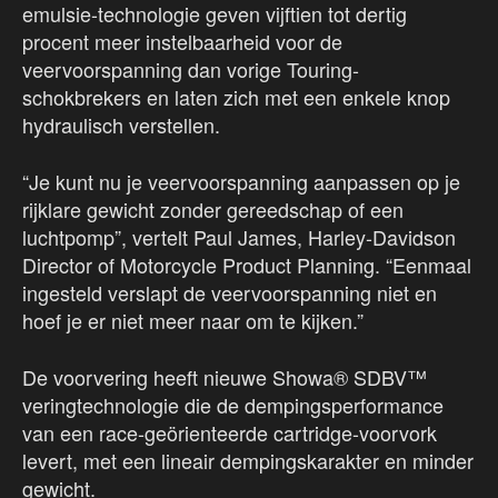
emulsie-technologie geven vijftien tot dertig
procent meer instelbaarheid voor de
veervoorspanning dan vorige Touring-
schokbrekers en laten zich met een enkele knop
hydraulisch verstellen.
“Je kunt nu je veervoorspanning aanpassen op je
rijklare gewicht zonder gereedschap of een
luchtpomp”, vertelt Paul James, Harley-Davidson
Director of Motorcycle Product Planning. “Eenmaal
ingesteld verslapt de veervoorspanning niet en
hoef je er niet meer naar om te kijken.”
De voorvering heeft nieuwe Showa® SDBV™
veringtechnologie die de dempingsperformance
van een race-geörienteerde cartridge-voorvork
levert, met een lineair dempingskarakter en minder
gewicht.