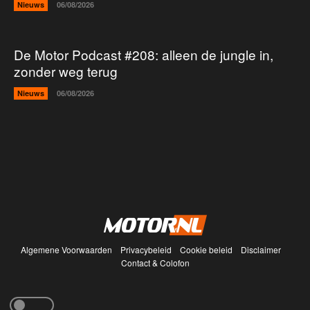
Nieuws
06/08/2026
De Motor Podcast #208: alleen de jungle in,
zonder weg terug
Nieuws
06/08/2026
Algemene Voorwaarden
Privacybeleid
Cookie beleid
Disclaimer
Contact & Colofon