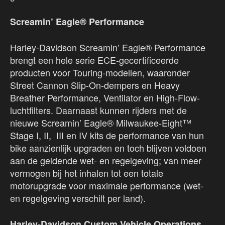
Screamin’ Eagle® Performance
Harley-Davidson Screamin’ Eagle® Performance
brengt een hele serie ECE-gecertificeerde
producten voor Touring-modellen, waaronder
Street Cannon Slip-On-dempers en Heavy
Breather Performance, Ventilator en High-Flow-
luchtfilters. Daarnaast kunnen rijders met de
nieuwe Screamin’ Eagle® Milwaukee-Eight™
Stage I, II, III en IV kits de performance van hun
bike aanzienlijk upgraden en toch blijven voldoen
aan de geldende wet- en regelgeving; van meer
vermogen bij het inhalen tot een totale
motorupgrade voor maximale performance (wet-
en regelgeving verschilt per land).
Harley-Davidson Custom Vehicle Operations