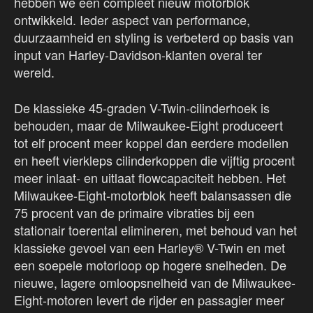
hebben we een compleet nieuw motorblok
ontwikkeld. Ieder aspect van performance,
duurzaamheid en styling is verbeterd op basis van
input van Harley-Davidson-klanten overal ter
wereld.
De klassieke 45-graden V-Twin-cilinderhoek is
behouden, maar de Milwaukee-Eight produceert
tot elf procent meer koppel dan eerdere modellen
en heeft vierkleps cilinderkoppen die vijftig procent
meer inlaat- en uitlaat flowcapaciteit hebben. Het
Milwaukee-Eight-motorblok heeft balansassen die
75 procent van de primaire vibraties bij een
stationair toerental elimineren, met behoud van het
klassieke gevoel van een Harley® V-Twin en met
een soepele motorloop op hogere snelheden. De
nieuwe, lagere omloopsnelheid van de Milwaukee-
Eight-motoren levert de rijder en passagier meer