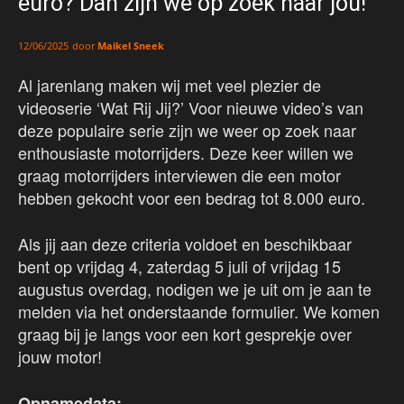
euro? Dan zijn we op zoek naar jou!
door
Maikel Sneek
12/06/2025
Al jarenlang maken wij met veel plezier de
videoserie ‘Wat Rij Jij?’ Voor nieuwe video’s van
deze populaire serie zijn we weer op zoek naar
enthousiaste motorrijders. Deze keer willen we
graag motorrijders interviewen die een motor
hebben gekocht voor een bedrag tot 8.000 euro.
Als jij aan deze criteria voldoet en beschikbaar
bent op vrijdag 4, zaterdag 5 juli of vrijdag 15
augustus overdag, nodigen we je uit om je aan te
melden via het onderstaande formulier. We komen
graag bij je langs voor een kort gesprekje over
jouw motor!
Opnamedata: