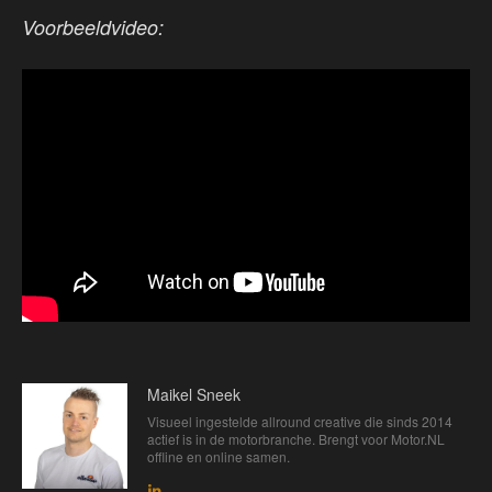
Voorbeeldvideo:
Maikel Sneek
Visueel ingestelde allround creative die sinds 2014
actief is in de motorbranche. Brengt voor Motor.NL
offline en online samen.