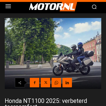
Honda NT1100 2025: verbeterd