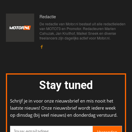
Redactie
De redactie van Motor.nl bestaat uit alle redactieleden
van MOTO73 en Promotor. Redacteuren Marien
Cahuzak, Jan Kruithof, Maikel Sneek en diverse
freelancers zijn dagelijks actief voor Motor.nl.
Stay tuned
Schrijf je in voor onze nieuwsbrief en mis nooit het
laatste nieuws! Onze nieuwsbrief wordt iedere week
op dinsdag (bij veel nieuws) en donderdag verstuurd.
Verzenden