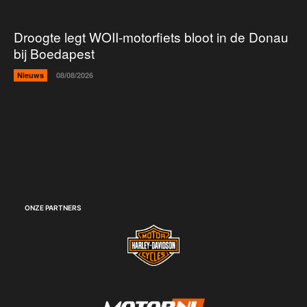
Droogte legt WOII-motorfiets bloot in de Donau
bij Boedapest
Nieuws
08/08/2026
ONZE PARTNERS