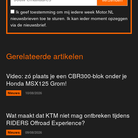
Ik geef toestemming om mij iedere week Motor.NL
nieuwsbrieven toe te sturen. Ik kan ieder moment opzeggen
via de nieuwsbrief.
Gerelateerde artikelen
Video: zó plaats je een CBR300-blok onder je
Honda MSX125 Grom!
Nieuws
10/08/2026
Wat maakt dat KTM niet mag ontbreken tijdens
RIDERS Offroad Experience?
Nieuws
09/08/2026