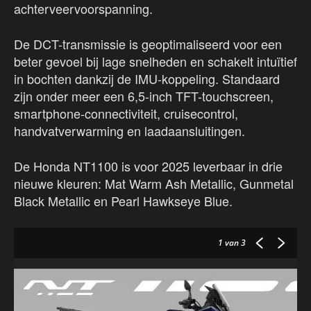
achterveervoorspanning.
De DCT-transmissie is geoptimaliseerd voor een
beter gevoel bij lage snelheden en schakelt intuïtief
in bochten dankzij de IMU-koppeling. Standaard
zijn onder meer een 6,5-inch TFT-touchscreen,
smartphone-connectiviteit, cruisecontrol,
handvatverwarming en laadaansluitingen.
De Honda NT1100 is voor 2025 leverbaar in drie
nieuwe kleuren: Mat Warm Ash Metallic, Gunmetal
Black Metallic en Pearl Hawkseye Blue.
1
van 3