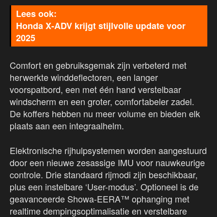
Honda X-ADV krijgt stijlvolle update voor
2025
Comfort en gebruiksgemak zijn verbeterd met
herwerkte winddeflectoren, een langer
voorspatbord, een met één hand verstelbaar
windscherm en een groter, comfortabeler zadel.
De koffers hebben nu meer volume en bieden elk
plaats aan een integraalhelm.
Elektronische rijhulpsystemen worden aangestuurd
door een nieuwe zesassige IMU voor nauwkeurige
controle. Drie standaard rijmodi zijn beschikbaar,
plus een instelbare ‘User-modus’. Optioneel is de
geavanceerde Showa-EERA™ ophanging met
realtime dempingsoptimalisatie en verstelbare