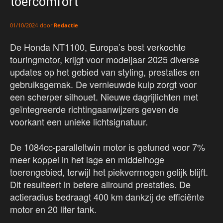
toercomfort
door
Redactie
01/10/2024
De Honda NT1100, Europa’s best verkochte
touringmotor, krijgt voor modeljaar 2025 diverse
updates op het gebied van styling, prestaties en
gebruiksgemak. De vernieuwde kuip zorgt voor
een scherper silhouet. Nieuwe dagrijlichten met
geïntegreerde richtingaanwijzers geven de
voorkant een unieke lichtsignatuur.
De 1084cc-paralleltwin motor is getuned voor 7%
meer koppel in het lage en middelhoge
toerengebied, terwijl het piekvermogen gelijk blijft.
Dit resulteert in betere allround prestaties. De
actieradius bedraagt 400 km dankzij de efficiënte
motor en 20 liter tank.