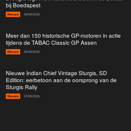
bij Boedapest
Nieuws
08/08/2026
Meer dan 150 historische GP-motoren in actie
tijdens de TABAC Classic GP Assen
Nieuws
08/08/2026
Nieuwe Indian Chief Vintage Sturgis, SD
Edition: eerbetoon aan de oorsprong van de
Sturgis Rally
Nieuws
07/08/2026