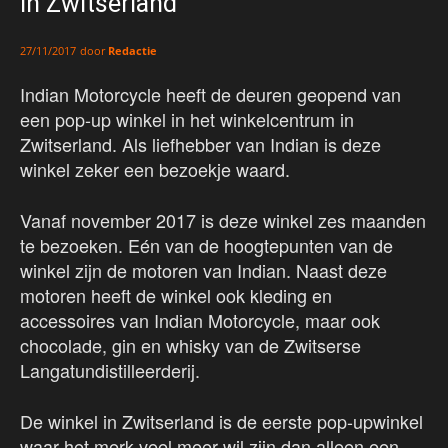
in Zwitserland
door
Redactie
27/11/2017
Indian Motorcycle heeft de deuren geopend van
een pop-up winkel in het winkelcentrum in
Zwitserland. Als liefhebber van Indian is deze
winkel zeker een bezoekje waard.
Vanaf november 2017 is deze winkel zes maanden
te bezoeken. Eén van de hoogtepunten van de
winkel zijn de motoren van Indian. Naast deze
motoren heeft de winkel ook kleding en
accessoires van Indian Motorcycle, maar ook
chocolade, gin en whisky van de Zwitserse
Langatundistilleerderij.
De winkel in Zwitserland is de eerste pop-upwinkel
waar het merk veel meer wil zijn dan alleen een