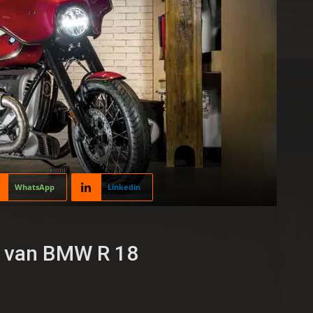
WhatsApp
Linkedin
s van BMW R 18