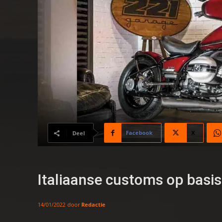
Facebook
X
Deel
Italiaanse customs op basi
door
Redactie
14/01/2022