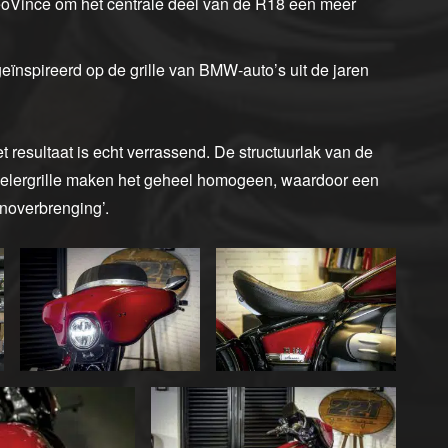
eoVince om het centrale deel van de R18 een meer
geïnspireerd op de grille van BMW-auto’s uit de jaren
t resultaat is echt verrassend. De structuurlak van de
oelergrille maken het geheel homogeen, waardoor een
anoverbrenging’.