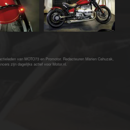
redactieleden van MOTO73 en Promotor. Redacteuren Marien Cahuzak,
cers zijn dagelijks actief voor Motor.nl.