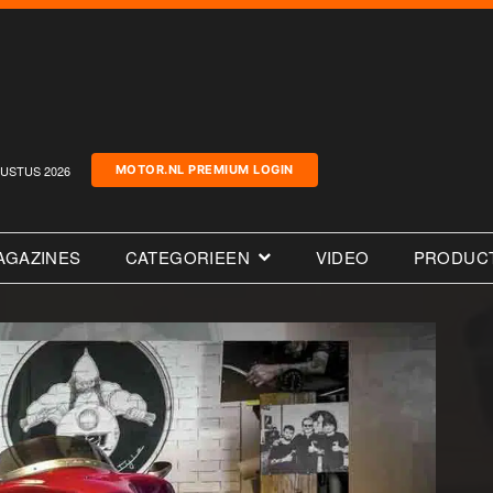
USTUS 2026
MOTOR.NL PREMIUM LOGIN
AGAZINES
CATEGORIEEN
VIDEO
PRODUC