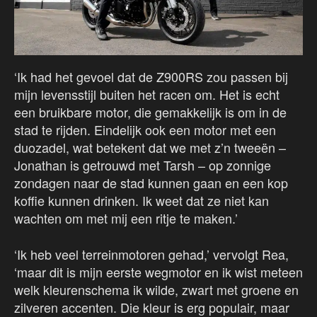
‘Ik had het gevoel dat de Z900RS zou passen bij
mijn levensstijl buiten het racen om. Het is echt
een bruikbare motor, die gemakkelijk is om in de
stad te rijden. Eindelijk ook een motor met een
duozadel, wat betekent dat we met z’n tweeën –
Jonathan is getrouwd met Tarsh – op zonnige
zondagen naar de stad kunnen gaan en een kop
koffie kunnen drinken. Ik weet dat ze niet kan
wachten om met mij een ritje te maken.’
‘Ik heb veel terreinmotoren gehad,’ vervolgt Rea,
‘maar dit is mijn eerste wegmotor en ik wist meteen
welk kleurenschema ik wilde, zwart met groene en
zilveren accenten. Die kleur is erg populair, maar