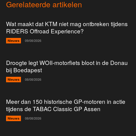
Gerelateerde artikelen
Wat maakt dat KTM niet mag ontbreken tijdens
RIDERS Offroad Experience?
Nieuws
09/08/2026
Droogte legt WOII-motorfiets bloot in de Donau
bij Boedapest
Nieuws
08/08/2026
Meer dan 150 historische GP-motoren in actie
tijdens de TABAC Classic GP Assen
Nieuws
08/08/2026