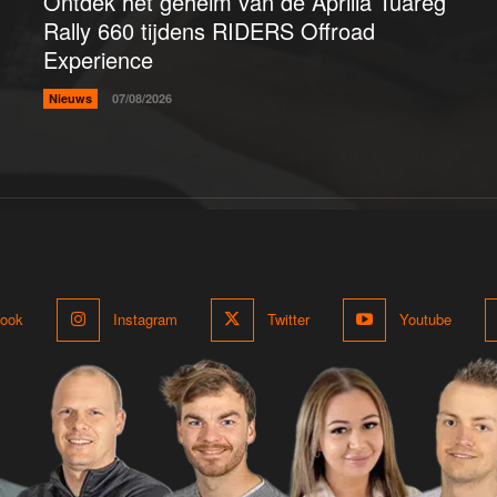
Ontdek het geheim van de Aprilia Tuareg
Rally 660 tijdens RIDERS Offroad
Experience
Nieuws
07/08/2026
ook
Instagram
Twitter
Youtube