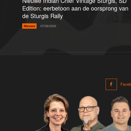
Nieuwe Indian Chief Vintage Sturgis, SD
Edition: eerbetoon aan de oorsprong van
de Sturgis Rally
Nieuws
07/08/2026
Faceb