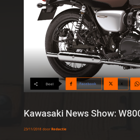
Facebook
X
Deel
Kawasaki News Show: W80
door
Redactie
23/11/2018