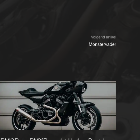
Volgend artikel
Monstervader