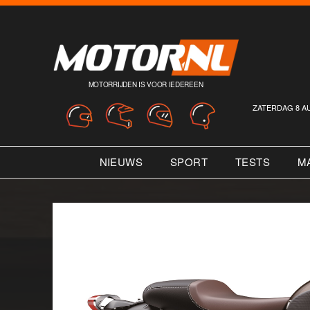
MOTORRIJDEN IS VOOR IEDEREEN
ZATERDAG 8 A
NIEUWS
SPORT
TESTS
M