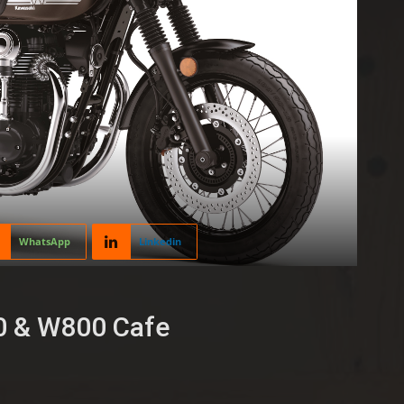
WhatsApp
Linkedin
0 & W800 Cafe