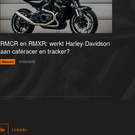
RMCR en RMXR: werkt Harley-Davidson
aan caféracer en tracker?
Nieuws
07/08/2026
Linkedin