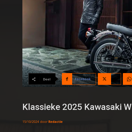
Facebook
X
Deel
Klassieke 2025 Kawasaki W
door
Redactie
15/10/2024