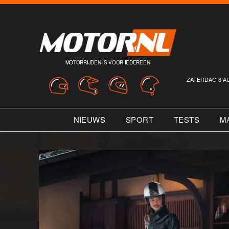
MOTORRIJDEN IS VOOR IEDEREEN
ZATERDAG 8 A
NIEUWS
SPORT
TESTS
M