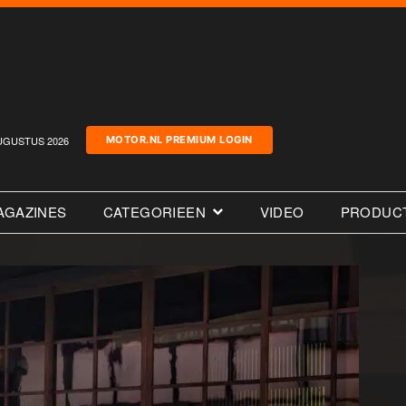
UGUSTUS 2026
MOTOR.NL PREMIUM LOGIN
AGAZINES
CATEGORIEEN
VIDEO
PRODUC