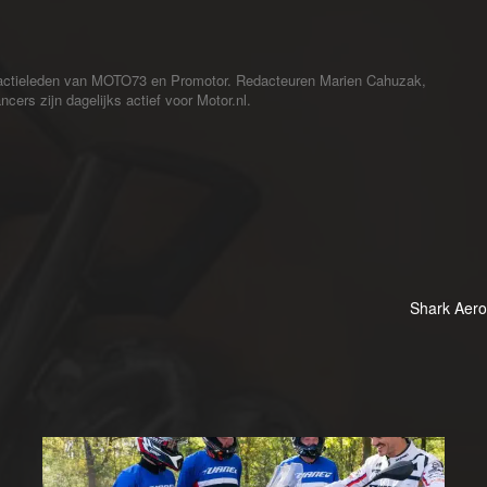
redactieleden van MOTO73 en Promotor. Redacteuren Marien Cahuzak,
cers zijn dagelijks actief voor Motor.nl.
Shark Aero