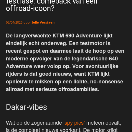
testfase: comeback van een
offroad-icoon?
door
Jelle Verstaen
08/04/2026
De langverwachte KTM 690 Adventure lijkt
eindelijk echt onderweg. Een testmotor is
recent gespot en daarmee laait de hoop op een
moderne opvolger van de legendarische 640
Adventure weer volop op. Voor avontuurlijke
rijders is dat goed nieuws, want KTM lijkt
opnieuw te mikken op een lichte, no-nonsense
allroad met serieuze offroadambities.
Dakar-vibes
Wat op de zogenaamde
‘spy pics’
meteen opvalt,
is de compleet nieuwe voorkant. De motor krijgt