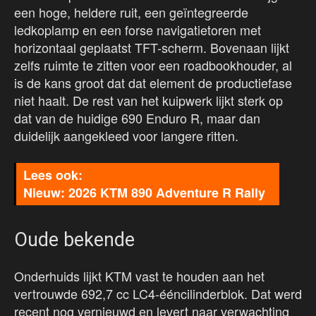
een hoge, heldere ruit, een geïntegreerde
ledkoplamp en een forse navigatietoren met
horizontaal geplaatst TFT-scherm. Bovenaan lijkt
zelfs ruimte te zitten voor een roadbookhouder, al
is de kans groot dat dat element de productiefase
niet haalt. De rest van het kuipwerk lijkt sterk op
dat van de huidige 690 Enduro R, maar dan
duidelijk aangekleed voor langere ritten.
Nieuw: 2026 KTM 890 Adventure R Rally
Oude bekende
Onderhuids lijkt KTM vast te houden aan het
vertrouwde 692,7 cc LC4-ééncilinderblok. Dat werd
recent nog vernieuwd en levert naar verwachting