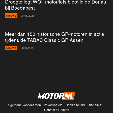
Droogte legt WOII-motorfiets bloot in de Donau
bij Boedapest
Nieuws
08/08/2026
Meer dan 150 historische GP-motoren in actie
tijdens de TABAC Classic GP Assen
Nieuws
08/08/2026
Algemene Voorwaarden
Privacybeleid
Cookie beleid
Disclaimer
Contact & Colofon