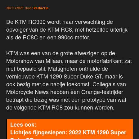
door
Redactie
30/11/2021
De KTM RC990 wordt naar verwachting de
opvolger van de KTM RC8, met hetzelfde uiterlijk
als de RC8C en een 990cc-motor.
KTM was een van de grote afwezigen op de
Motorshow van Milaan, maar de motorfabrikant zat
niet bepaald stil. Mattighofen onthulde de
vernieuwde KTM 1290 Super Duke GT, maar is
ook bezig met de nabije toekomst. Collega’s van
Motorcycle News hebben een Orange-testrijder
betrapt die bezig was met een prototype van wat
de volgende KTM RC8 zou kunnen worden.
Lichtjes fijngeslepen: 2022 KTM 1290 Super