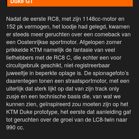
Duke GT
Nadat de eerste RC8, met zijn 1148cc-motor en
152 pk vermogen, het loodje had gelegd, kwamen
er steeds meer geruchten over een comeback van
een Oostenrijkse sportmotor. Afgelopen zomer
prikkelde KTM namelijk de fantasie van veel
liefhebbers met de RC8 C, die echter een voor
circuitgebruik geschikt, niet-registreerbaar
juweeltje in beperkte oplage is. De spionagefoto’s
daarentegen tonen een straatsportmotor, met een
uiterlijk dat sterk lijkt op dat van zijn track only
zusje en een technische basis die, van wat we
kunnen zien, geïnspireerd zou moeten zijn op het
KTM Duke prototype, het eerste dat aanleiding gaf
tot geruchten over de groei van de LC8-twin naar
990 cc.