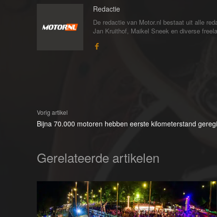
Redactie
De redactie van Motor.nl bestaat uit alle 
Jan Kruithof, Maikel Sneek en diverse freelan
Vorig artikel
Bijna 70.000 motoren hebben eerste kilometerstand geregi
Gerelateerde artikelen