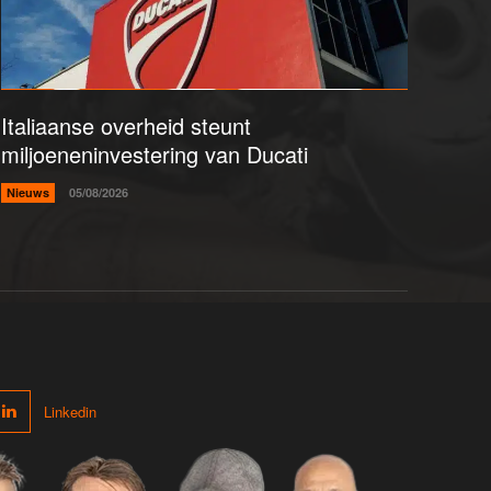
Italiaanse overheid steunt
miljoeneninvestering van Ducati
Nieuws
05/08/2026
Linkedin