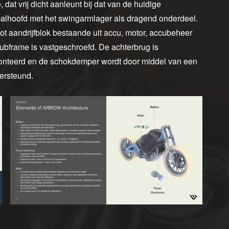
dat vrij dicht aanleunt bij dat van de huidige
 balhoofd met het swingarmlager als dragend onderdeel.
ot aandrijfblok bestaande uit accu, motor, accubeheer
ubframe is vastgeschroefd. De achterbrug is
monteerd en de schokdemper wordt door middel van een
ersteund.