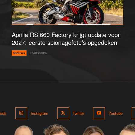
Aprilia RS 660 Factory krijgt update voor
2027: eerste spionagefoto’s opgedoken
Nieuws
05/08/2026
ook
Instagram
Twitter
Youtube