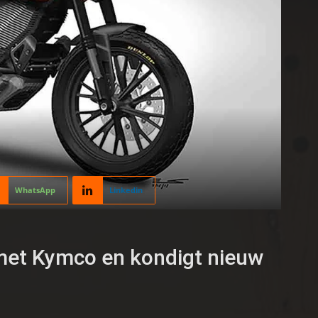
WhatsApp
Linkedin
met Kymco en kondigt nieuw