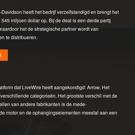
Davidson heeft het bedrijf verzelfstandigd en brengt het
45 miljoen dollar op. Bij de deal is een derde partij
waardoor het de strategische partner wordt van
n te distribueren.
K
platform dat LiveWire heeft aangekondigd: Arrow. Het
 verschillende categorieën. Het grootste verschil met de
llen van andere fabrikanten is de mede-
j, de motor en de ophangingselementen meestal aan een