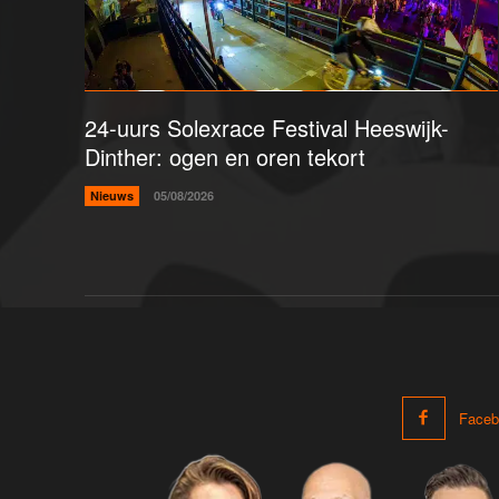
24-uurs Solexrace Festival Heeswijk-
Dinther: ogen en oren tekort
Nieuws
05/08/2026
Faceb