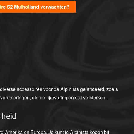
ire S2 Mulholland verwachten?
 diverse accessoires voor de Alpinista gelanceerd, zoals
beteringen, die de rijervaring en stijl versterken.
rheid
rd-Amerika en Europa. Je kunt je Alpinista kopen bij