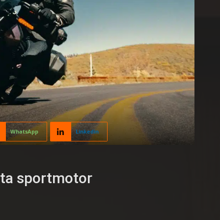
WhatsApp
Linkedin
sta sportmotor