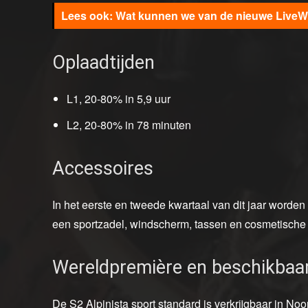
Wat kunnen we van de nieuwe LiveW
Oplaadtijden
L1, 20-80% in 5,9 uur
L2, 20-80% in 78 minuten
Accessoires
In het eerste en tweede kwartaal van dit jaar worden
een sportzadel, windscherm, tassen en cosmetische ver
Wereldpremière en beschikbaa
De S2 Alpinista sport standard is verkrijgbaar in Noo