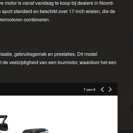
e motor is vanaf vandaag te koop bij dealers in Noord-
 sport standard en beschikt over 17-inch wielen, die de
ourermotoren combineren.
isatie, gebruiksgemak en prestaties. Dit model
de veelzijdigheid van een tourmotor, waardoor het een
1
van 6