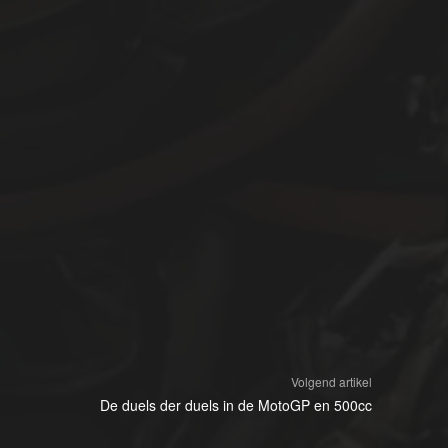
Volgend artikel
De duels der duels in de MotoGP en 500cc