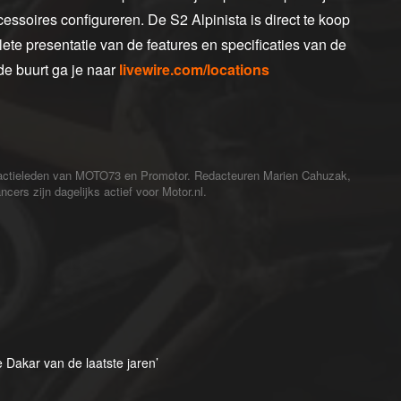
cessoires configureren. De S2 Alpinista is direct te koop
ete presentatie van de features en specificaties van de
de buurt ga je naar
livewire.com/locations
redactieleden van MOTO73 en Promotor. Redacteuren Marien Cahuzak,
cers zijn dagelijks actief voor Motor.nl.
 Dakar van de laatste jaren’