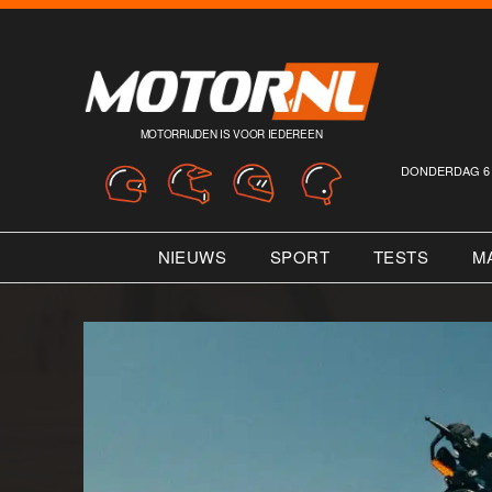
MOTORRIJDEN IS VOOR IEDEREEN
DONDERDAG 6 
NIEUWS
SPORT
TESTS
M