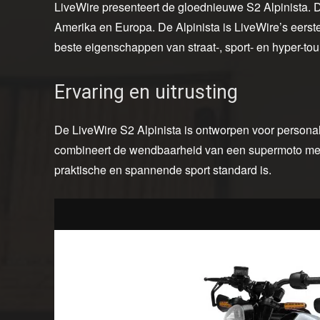
LiveWire presenteert de gloednieuwe S2 Alpinista. D
Amerika en Europa. De Alpinista is LiveWire’s eerste
beste eigenschappen van straat-, sport- en hyper-t
Ervaring en uitrusting
De LiveWire S2 Alpinista is ontworpen voor personal
combineert de wendbaarheid van een supermoto met 
praktische en spannende sport standard is.