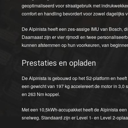
geoptimaliseerd voor straatgebruik met indrukwekken
comfort en handling bevordert voor zowel dagelijks ve
De Alpinista heeft een zes-assige IMU van Bosch, di
Daarnaast zijn er vier rijmodi en twee personaliseerb
kunnen afstemmen op hun voorkeuren, van beginners 
Prestaties en opladen
De Alpinista is gebouwd op het S2-platform en hee
een gewicht van 197 kg accelereert de motor in 3,0
en 263 Nm koppel.
Met een 10,5kWh-accupakket heeft de Alpinista een
snelweg. Standaard zijn er Level 1- en Level 2-opl