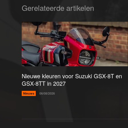
Gerelateerde artikelen
Nieuwe kleuren voor Suzuki GSX-8T en
GSX-8TT in 2027
Nieuws
06/08/2026