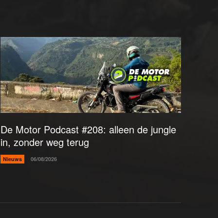
De Motor Podcast #208: alleen de jungle
in, zonder weg terug
Nieuws
06/08/2026