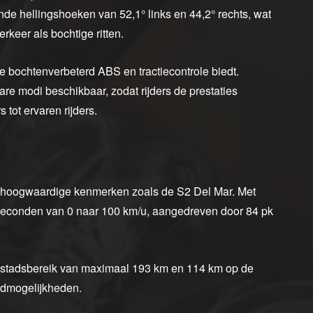
de hellingshoeken van 52,1° links en 44,2° rechts, wat
rkeer als bochtige ritten.
e bochtenverbeterd ABS en tractiecontrole biedt.
are modi beschikbaar, zodat rijders de prestaties
tot ervaren rijders.
ft hoogwaardige kenmerken zoals de S2 Del Mar. Met
 seconden van 0 naar 100 km/u, aangedreven door 84 pk
 stadsbereik van maximaal 193 km en 114 km op de
aadmogelijkheden.