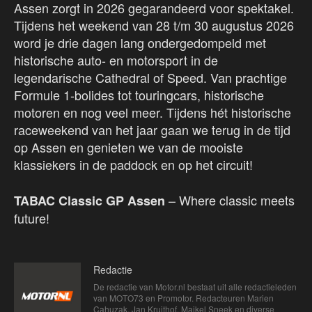
Assen zorgt in 2026 gegarandeerd voor spektakel.
Tijdens het weekend van 28 t/m 30 augustus 2026
word je drie dagen lang ondergedompeld met
historische auto- en motorsport in de
legendarische Cathedral of Speed. Van prachtige
Formule 1-bolides tot touringcars, historische
motoren en nog veel meer. Tijdens hét historische
raceweekend van het jaar gaan we terug in de tijd
op Assen en genieten we van de mooiste
klassiekers in de paddock en op het circuit!
– Where classic meets
TABAC
Classic GP Assen
future!
Redactie
De redactie van Motor.nl bestaat uit alle redactieleden
van MOTO73 en Promotor. Redacteuren Marien
Cahuzak, Jan Kruithof, Maikel Sneek en diverse