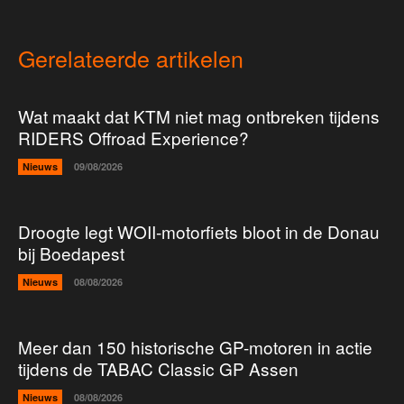
Gerelateerde artikelen
Wat maakt dat KTM niet mag ontbreken tijdens
RIDERS Offroad Experience?
Nieuws
09/08/2026
Droogte legt WOII-motorfiets bloot in de Donau
bij Boedapest
Nieuws
08/08/2026
Meer dan 150 historische GP-motoren in actie
tijdens de TABAC Classic GP Assen
Nieuws
08/08/2026