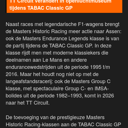
TT Circuit verandert in openluchtmuseum
tijdens TABAC Classic GP
Naast races met legendarische F1-wagens brengt
de Masters Historic Racing meer actie naar Assen:
ook de Masters Endurance Legends klasse is van
de partij tijdens de TABAC Classic GP. In deze
klasse rijdt men met moderne klassiekers die
deelnamen aan Le Mans en andere
endurancewedstrijden uit de periode 1995 t/m
2016. Maar het houdt nog niet op met de
langeafstandsracerij: ook de Masters Group C
klasse, met spectaculaire Group C- en IMSA-
bolides uit de periode 1982–1993, komt in 2026
naar het TT Circuit.
De toevoeging van de prestigieuze Masters
Historic Racing-klassen aan de TABAC Classic GP