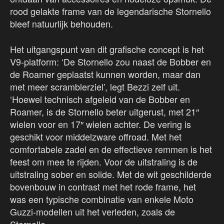
rood gelakte frame van de legendarische Stornello
bleef natuurlijk behouden.
Het uitgangspunt van dit grafische concept is het
V9-platform: ‘De Stornello zou naast de Bobber en
de Roamer geplaatst kunnen worden, maar dan
met meer scramblerziel’, legt Bezzi zelf uit.
‘Hoewel technisch afgeleid van de Bobber en
Roamer, is de Stornello beter uitgerust, met 21″
wielen voor en 17″ wielen achter. De vering is
geschikt voor middelzware offroad. Met het
comfortabele zadel en de effectieve remmen is het
feest om mee te rijden. Voor de uitstraling is de
uitstraling sober en solide. Met de wit geschilderde
bovenbouw in contrast met het rode frame, het
was een typische combinatie van enkele Moto
Guzzi-modellen uit het verleden, zoals de