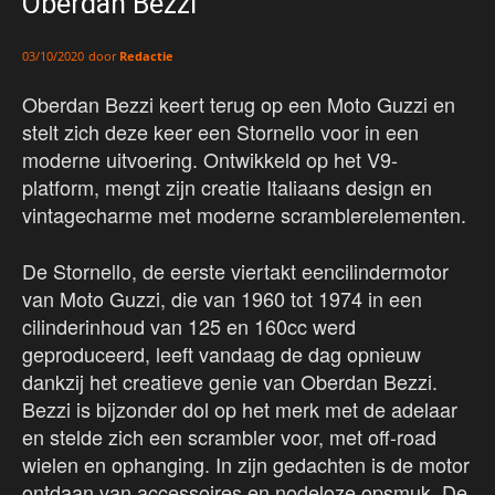
Oberdan Bezzi
door
Redactie
03/10/2020
Oberdan Bezzi keert terug op een Moto Guzzi en
stelt zich deze keer een Stornello voor in een
moderne uitvoering. Ontwikkeld op het V9-
platform, mengt zijn creatie Italiaans design en
vintagecharme met moderne scramblerelementen.
De Stornello, de eerste viertakt eencilindermotor
van Moto Guzzi, die van 1960 tot 1974 in een
cilinderinhoud van 125 en 160cc werd
geproduceerd, leeft vandaag de dag opnieuw
dankzij het creatieve genie van Oberdan Bezzi.
Bezzi is bijzonder dol op het merk met de adelaar
en stelde zich een scrambler voor, met off-road
wielen en ophanging. In zijn gedachten is de motor
ontdaan van accessoires en nodeloze opsmuk. De