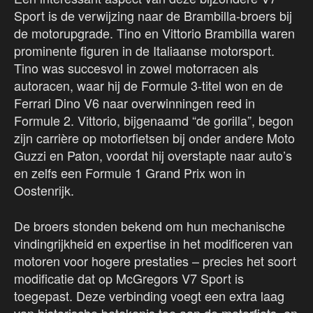
Sport is de verwijzing naar de Brambilla-broers bij
de motorupgrade. Tino en Vittorio Brambilla waren
prominente figuren in de Italiaanse motorsport.
Tino was succesvol in zowel motorracen als
autoracen, waar hij de Formule 3-titel won en de
Ferrari Dino V6 naar overwinningen reed in
Formule 2. Vittorio, bijgenaamd “de gorilla”, begon
zijn carrière op motorfietsen bij onder andere Moto
Guzzi en Paton, voordat hij overstapte naar auto’s
en zelfs een Formule 1 Grand Prix won in
Oostenrijk.
De broers stonden bekend om hun mechanische
vindingrijkheid en expertise in het modificeren van
motoren voor hogere prestaties – precies het soort
modificatie dat op McGregors V7 Sport is
toegepast. Deze verbinding voegt een extra laag