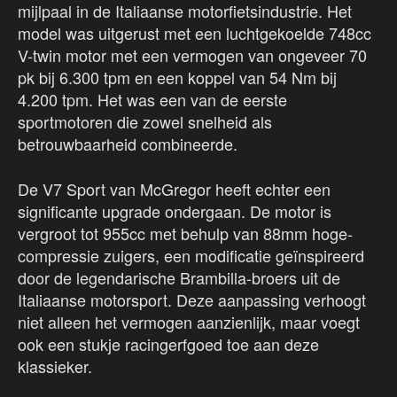
mijlpaal in de Italiaanse motorfietsindustrie. Het
model was uitgerust met een luchtgekoelde 748cc
V-twin motor met een vermogen van ongeveer 70
pk bij 6.300 tpm en een koppel van 54 Nm bij
4.200 tpm. Het was een van de eerste
sportmotoren die zowel snelheid als
betrouwbaarheid combineerde.
De V7 Sport van McGregor heeft echter een
significante upgrade ondergaan. De motor is
vergroot tot 955cc met behulp van 88mm hoge-
compressie zuigers, een modificatie geïnspireerd
door de legendarische Brambilla-broers uit de
Italiaanse motorsport. Deze aanpassing verhoogt
niet alleen het vermogen aanzienlijk, maar voegt
ook een stukje racingerfgoed toe aan deze
klassieker.