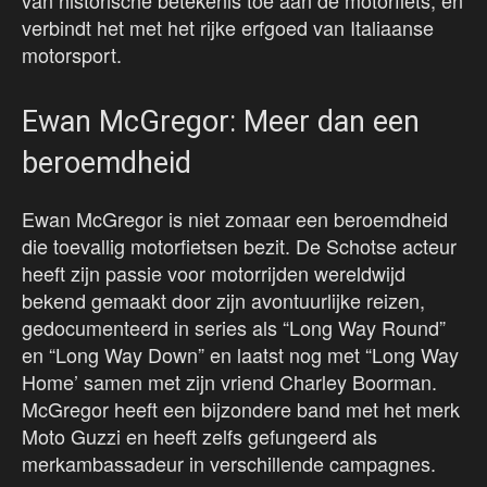
van historische betekenis toe aan de motorfiets, en
verbindt het met het rijke erfgoed van Italiaanse
motorsport.
Ewan McGregor: Meer dan een
beroemdheid
Ewan McGregor is niet zomaar een beroemdheid
die toevallig motorfietsen bezit. De Schotse acteur
heeft zijn passie voor motorrijden wereldwijd
bekend gemaakt door zijn avontuurlijke reizen,
gedocumenteerd in series als “Long Way Round”
en “Long Way Down” en laatst nog met “Long Way
Home’ samen met zijn vriend Charley Boorman.
McGregor heeft een bijzondere band met het merk
Moto Guzzi en heeft zelfs gefungeerd als
merkambassadeur in verschillende campagnes.