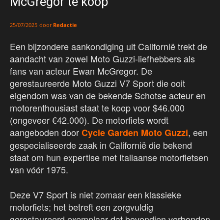
McGregor te koop
door
Redactie
25/07/2025
Een bijzondere aankondiging uit Californië trekt de
aandacht van zowel Moto Guzzi-liefhebbers als
fans van acteur Ewan McGregor. De
gerestaureerde Moto Guzzi V7 Sport die ooit
eigendom was van de bekende Schotse acteur en
motorenthousiast staat te koop voor $46.000
(ongeveer €42.000). De motorfiets wordt
aangeboden door
, een
Cycle Garden Moto Guzzi
gespecialiseerde zaak in Californië die bekend
staat om hun expertise met Italiaanse motorfietsen
van vóór 1975.
Deze V7 Sport is niet zomaar een klassieke
motorfiets; het betreft een zorgvuldig
gerestaureerd exemplaar dat bovendien verbonden