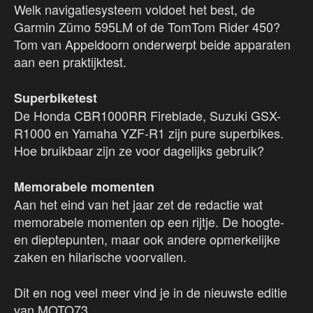
Welk navigatiesysteem voldoet het best, de
Garmin Zümo 595LM of de TomTom Rider 450?
Tom van Appeldoorn onderwerpt beide apparaten
aan een praktijktest.
Superbiketest
De Honda CBR1000RR Fireblade, Suzuki GSX-
R1000 en Yamaha YZF-R1 zijn pure superbikes.
Hoe bruikbaar zijn ze voor dagelijks gebruik?
Memorabele momenten
Aan het eind van het jaar zet de redactie wat
memorabele momenten op een rijtje. De hoogte-
en dieptepunten, maar ook andere opmerkelijke
zaken en hilarische voorvallen.
Dit en nog veel meer vind je in de nieuwste editie
van MOTO73.