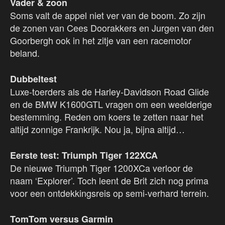
Vader & zoon
Soms valt de appel niet ver van de boom. Zo zijn
de zonen van Cees Doorakkers en Jurgen van den
Goorbergh ook in het zitje van een racemotor
beland.
Dubbeltest
Luxe-toerders als de Harley-Davidson Road Glide
en de BMW K1600GTL vragen om een weelderige
bestemming. Reden om koers te zetten naar het
altijd zonnige Frankrijk. Nou ja, bijna altijd…
Eerste test: Triumph Tiger 122XCA
De nieuwe Triumph Tiger 1200XCa verloor de
naam ‘Explorer’. Toch leent de Brit zich nog prima
voor een ontdekkingsreis op semi-verhard terrein.
TomTom versus Garmin