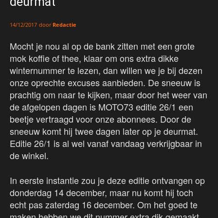
deurmat
door
Redactie
14/12/2017
Mocht je nou al op de bank zitten met een grote
mok koffie of thee, klaar om ons extra dikke
winternummer te lezen, dan willen we je bij dezen
onze oprechte excuses aanbieden. De sneeuw is
prachtig om naar te kijken, maar door het weer van
de afgelopen dagen is MOTO73 editie 26/1 een
beetje vertraagd voor onze abonnees. Door de
sneeuw komt hij twee dagen later op je deurmat.
Editie 26/1 is al wel vanaf vandaag verkrijgbaar in
de winkel.
In eerste instantie zou je deze editie ontvangen op
donderdag 14 december, maar nu komt hij toch
echt pas zaterdag 16 december. Om het goed te
maken hebben we dit nummer extra dik gemaakt.