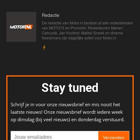
Redactie
De redactie van Motor.nl bestaat uit alle redactieleden
van MOTO73 en Promotor. Redacteuren Marien
Cahuzak, Jan Kruithof, Maikel Sneek en diverse
freelancers zijn dagelijks actief voor Motor.nl.
Stay tuned
Schrijf je in voor onze nieuwsbrief en mis nooit het
laatste nieuws! Onze nieuwsbrief wordt iedere week
op dinsdag (bij veel nieuws) en donderdag verstuurd.
Verzenden