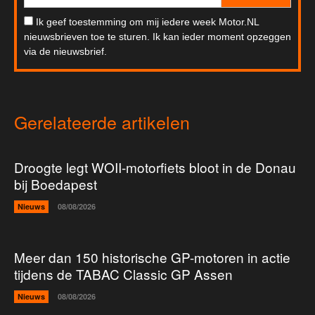
Ik geef toestemming om mij iedere week Motor.NL
nieuwsbrieven toe te sturen. Ik kan ieder moment opzeggen
via de nieuwsbrief.
Gerelateerde artikelen
Droogte legt WOII-motorfiets bloot in de Donau
bij Boedapest
Nieuws
08/08/2026
Meer dan 150 historische GP-motoren in actie
tijdens de TABAC Classic GP Assen
Nieuws
08/08/2026