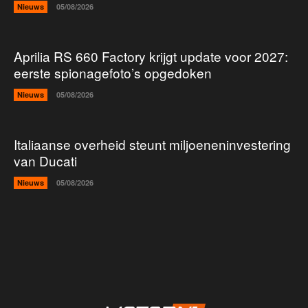
Nieuws
05/08/2026
Aprilia RS 660 Factory krijgt update voor 2027:
eerste spionagefoto’s opgedoken
Nieuws
05/08/2026
Italiaanse overheid steunt miljoeneninvestering
van Ducati
Nieuws
05/08/2026