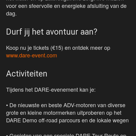
voor een sfeervolle en energieke afsluiting van de
dag.
Durf jij het avontuur aan?
Koop nu je tickets (€15) en ontdek meer op
www.dare-event.com
Activiteiten
Tijdens het DARE-evenement kan je:
• De nieuwste en beste ADV-motoren van diverse
grote en kleine motormerken uitproberen op het
DARE Demo off-road parcours en de lokale wegen
• Genieten van een speciale DARE Tour Route op