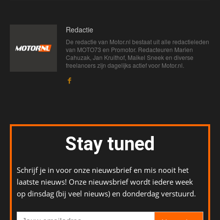
Redactie
De redactie van Motor.nl bestaat uit alle redactieleden
van MOTO73 en Promotor. Redacteuren Marien
Cahuzak, Jan Kruithof, Maikel Sneek en diverse
freelancers zijn dagelijks actief voor Motor.nl.
Stay tuned
Schrijf je in voor onze nieuwsbrief en mis nooit het
laatste nieuws! Onze nieuwsbrief wordt iedere week
op dinsdag (bij veel nieuws) en donderdag verstuurd.