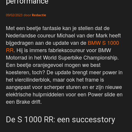
performance
door
Redactie
09/02/2023
Met een beetje fantasie kan je stellen dat de
Nederlandse coureur Michael van der Mark heeft
bijgedragen aan de update van de
BMW S 1000
RR
. Hij is immers fabriekscoureur voor BMW
Motorrad in het World Superbike Championship.
Een beetje oranjegevoel mogen we best
koesteren, toch? De update brengt meer power in
het viercilinderblok, maar ook het frame is
aangepast voor scherper sturen en er zijn nieuwe
elektrische hulpmiddelen voor een Power slide en
een Brake drift.
De S 1000 RR: een successtory