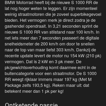
BMW Motorrad heeft bij de nieuwe S 1000 RR de
lat nog hoger weten te leggen. Er zijn momenteel
weinig straatmotoren die je zoveel superbikegevoel
bieden. Het vermogen merk je direct zodra je de
gashendel opendraait. In 3,21 seconden sprint de
nieuwe S 1000 RR van stilstand naar 100 km/h. In
net iets meer dan 7 seconden passeert de digitale
snelheidsmeter de 200 km/h om door te snellen
naar de top van maar liefst 303 km/h. Dankzij de
recente update levert de motor nu 154 kW (210 pk)
vermogen. Dat is 2 kW en 3 pk meer. De
pk/gewichtsverhouding komt daarmee echt in de
buitencategorie voor een straatmotor. De S 1000
RR weegt rijklaar immers maar 197 kg (Met M
Package zelfs 193,5 kg). Reken maar uit: dat
betekent meer dan 1 pk per kg!
Ontketende passie