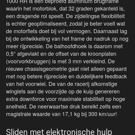
1000 RR is een beproefd aluminium brugframe
waarin het motorblok, dat 32 graden gekanteld is,
een dragende rol speelt. De zijdelingse flexibiliteit
is echter geoptimaliseerd, zodat je beter voelt wat
de motorfiets doet bij vol vermogen. Daarnaast lag
bij de ontwikkeling van het frame de nadruk op nog
meer rijprecisie. De balhoofdhoek is daarom met
0,5° afgevlakt en de offset van de kroonplaten
(voorvorkbruggen) is met 3 mm verkleind. De
nieuwe chassisgeometrie gaat niet alleen gepaard
met nog betere rijprecisie en duidelijkere feedback
van het voorwiel. De van de racerij afkomstige
winglets aan de voorzijde op de kuip genereren
extra downforce voor maximale stabiliteit op hoge
snelheid. De neerwaartse druk bereikt zelfs een
magistrale waarde van 17,1 kg bij 300 km/uur!
Sliden met elektronische hulp