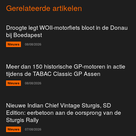
Gerelateerde artikelen
Droogte legt WOII-motorfiets bloot in de Donau
bij Boedapest
Nieuws
08/08/2026
Meer dan 150 historische GP-motoren in actie
tijdens de TABAC Classic GP Assen
Nieuws
08/08/2026
Nieuwe Indian Chief Vintage Sturgis, SD
Edition: eerbetoon aan de oorsprong van de
Sturgis Rally
Nieuws
07/08/2026