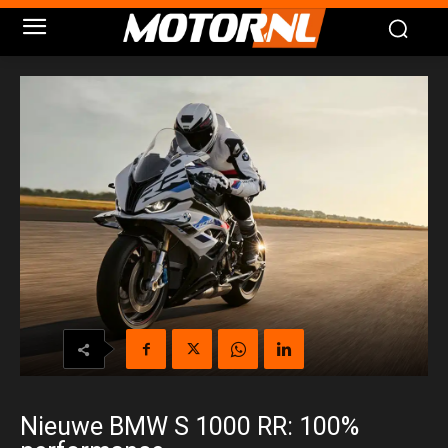
Nieuwe BMW S 1000 RR: 100%