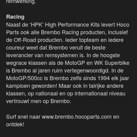
remwerking.
Racing
Naast de ‘HPK’ High Performance Kits levert Hoco
Parts ook alle Brembo Racing producten, inclusief
de Off-Road producten. Ieder topteam en iedere
coureur weet dat Brembo veruit de beste
leverancier van remsystemen is. In de hoogste
wegrace klassen als de MotoGP en WK Superbike
is Brembo al jaren ruim vertegenwoordigd. In de
MotoGP/500cc is Brembo zelfs sinds 1994 elk jaar
kampioen geworden! Maar ook in talrijke andere
klassen, op nationaal en op internationaal niveau
vertrouwt men op Brembo.
Surf snel naar www.brembo.hocoparts.com en
ontdek!