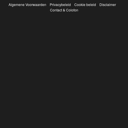
Algemene Voorwaarden
Privacybeleid
Cookie beleid
Disclaimer
Contact & Colofon