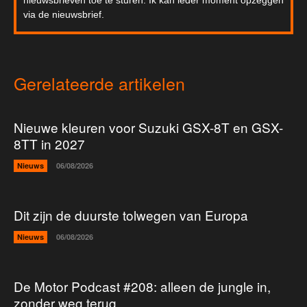
nieuwsbrieven toe te sturen. Ik kan ieder moment opzeggen
via de nieuwsbrief.
Gerelateerde artikelen
Nieuwe kleuren voor Suzuki GSX-8T en GSX-
8TT in 2027
Nieuws
06/08/2026
Dit zijn de duurste tolwegen van Europa
Nieuws
06/08/2026
De Motor Podcast #208: alleen de jungle in,
zonder weg terug