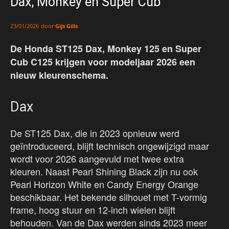
Dax, Monkey en Super Cub
door
Gijs Gilis
23/01/2026
De Honda ST125 Dax, Monkey 125 en Super
Cub C125 krijgen voor modeljaar 2026 een
nieuw kleurenschema.
Dax
De ST125 Dax, die in 2023 opnieuw werd
geïntroduceerd, blijft technisch ongewijzigd maar
wordt voor 2026 aangevuld met twee extra
kleuren. Naast Pearl Shining Black zijn nu ook
Pearl Horizon White en Candy Energy Orange
beschikbaar. Het bekende silhouet met T-vormig
frame, hoog stuur en 12-inch wielen blijft
behouden. Van de Dax werden sinds 2023 meer