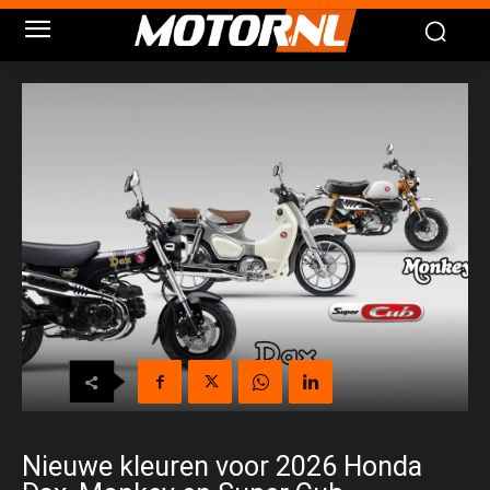
Nieuwe kleuren voor 2026 Honda