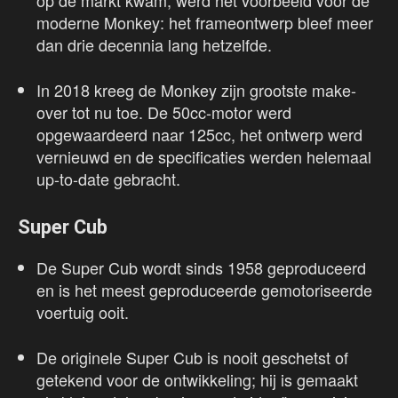
op de markt kwam, werd het voorbeeld voor de
moderne Monkey: het frameontwerp bleef meer
dan drie decennia lang hetzelfde.
In 2018 kreeg de Monkey zijn grootste make-
over tot nu toe. De 50cc-motor werd
opgewaardeerd naar 125cc, het ontwerp werd
vernieuwd en de specificaties werden helemaal
up-to-date gebracht.
Super Cub
De Super Cub wordt sinds 1958 geproduceerd
en is het meest geproduceerde gemotoriseerde
voertuig ooit.
De originele Super Cub is nooit geschetst of
getekend voor de ontwikkeling; hij is gemaakt