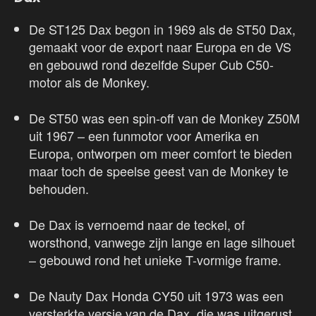
De ST125 Dax begon in 1969 als de ST50 Dax,
gemaakt voor de export naar Europa en de VS
en gebouwd rond dezelfde Super Cub C50-
motor als de Monkey.
De ST50 was een spin-off van de Monkey Z50M
uit 1967 – een funmotor voor Amerika en
Europa, ontworpen om meer comfort te bieden
maar toch de speelse geest van de Monkey te
behouden.
De Dax is vernoemd naar de teckel, of
worsthond, vanwege zijn lange en lage silhouet
– gebouwd rond het unieke T-vormige frame.
De Nauty Dax Honda CY50 uit 1973 was een
versterkte versie van de Dax, die was uitgerust