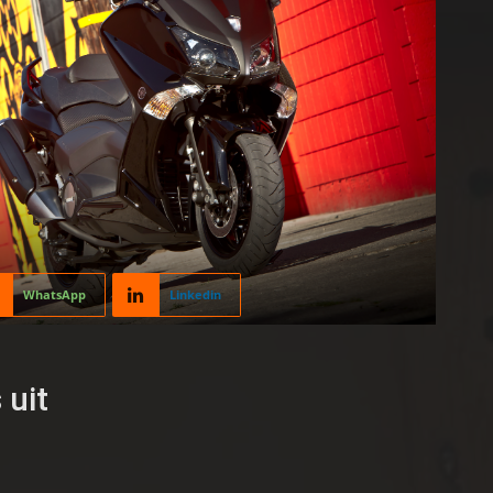
WhatsApp
Linkedin
uit