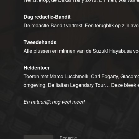
Dag redactie-Bandit
De redactie-Bandit vertrekt. Een terugblik op zijn avon
Tweedehands
Alle plussen en minnen van de Suzuki Hayabusa voor 
Heldentoer
Toeren met Marco Lucchinelli, Carl Fogarty, Giacomo
omgeving. De Italian Legendary Tour… Deze bleek e
En natuurlijk nog veel meer!
Redactie