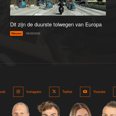
Dit zijn de duurste tolwegen van Europa
Nieuws
06/08/2026
ook
Instagram
Twitter
Youtube