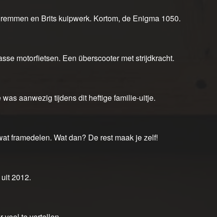
tse remmen en Brits kuipwerk. Kortom, de Enigma 1050.
sse motorfietsen. Een überscooter met strijdkracht.
as aanwezig tijdens dit heftige familie-uitje.
at framedelen. Wat dan? De rest maak je zelf!
uit 2012.
 veel te vertellen.