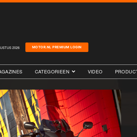
USTUS 2026
MOTOR.NL PREMIUM LOGIN
AGAZINES
CATEGORIEEN
VIDEO
PRODUC