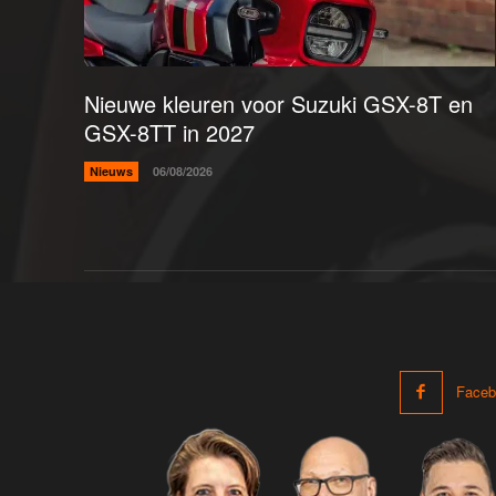
Nieuwe kleuren voor Suzuki GSX-8T en
GSX-8TT in 2027
Nieuws
06/08/2026
Faceb