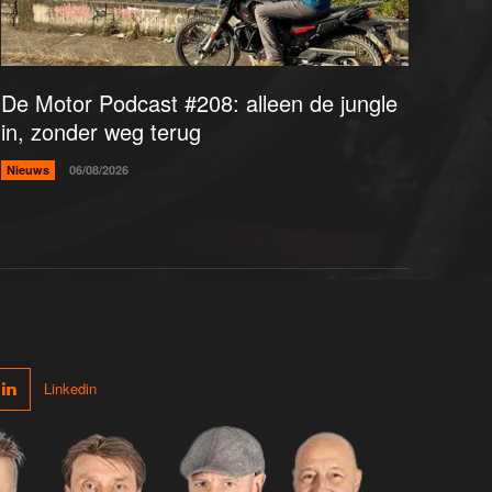
De Motor Podcast #208: alleen de jungle
in, zonder weg terug
Nieuws
06/08/2026
Linkedin