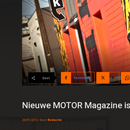
Facebook
X
Deel
Nieuwe MOTOR Magazine is 
door
Redactie
26/01/2012