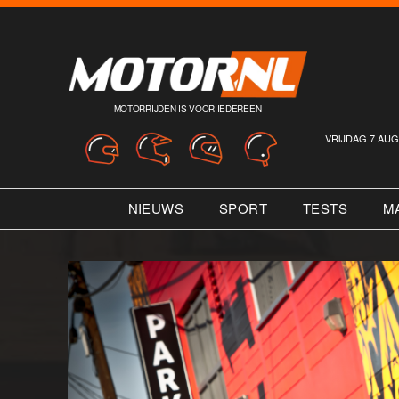
MOTORRIJDEN IS VOOR IEDEREEN
VRIJDAG 7 AUG
NIEUWS
SPORT
TESTS
M