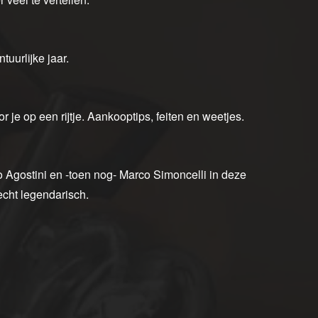
tuurlijke jaar.
je op een rijtje. Aankooptips, feiten en weetjes.
 Agostini en -toen nog- Marco Simoncelli in deze
cht legendarisch.