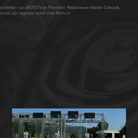
redactieleden van MOTO73 en Promotor. Redacteuren Marien Cahuzak,
cers zijn dagelijks actief voor Motor.nl.