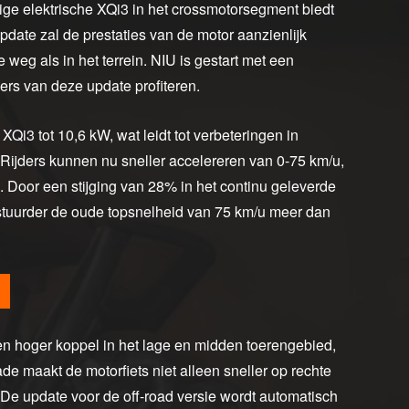
tige elektrische XQi3 in het crossmotorsegment biedt
date zal de prestaties van de motor aanzienlijk
 weg als in het terrein. NIU is gestart met een
ders van deze update profiteren.
i3 tot 10,6 kW, wat leidt tot verbeteringen in
. Rijders kunnen nu sneller accelereren van 0-75 km/u,
u. Door een stijging van 28% in het continu geleverde
tuurder de oude topsnelheid van 75 km/u meer dan
n hoger koppel in het lage en midden toerengebied,
de maakt de motorfiets niet alleen sneller op rechte
 De update voor de off-road versie wordt automatisch