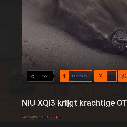
Facebook
X
Deel
NIU XQi3 krijgt krachtige O
door
Redactie
25/11/2024