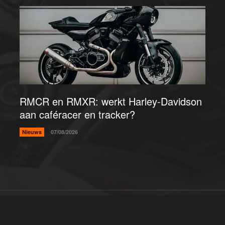
RMCR en RMXR: werkt Harley-Davidson
aan caféracer en tracker?
Nieuws
07/08/2026