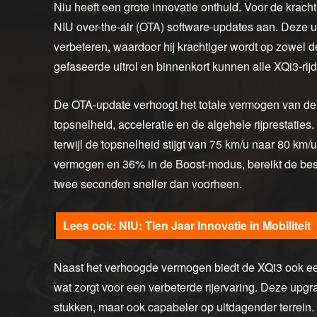
Niu heeft een grote innovatie onthuld. Voor de krach
NIU over-the-air (OTA) software-updates aan. Deze up
verbeteren, waardoor hij krachtiger wordt op zowel de
gefaseerde uitrol en binnenkort kunnen alle XQi3-rij
De OTA-update verhoogt het totale vermogen van de XQ
topsnelheid, acceleratie en de algehele rijprestaties
terwijl de topsnelheid stijgt van 75 km/u naar 80 km/
vermogen en 36% in de Boost-modus, bereikt de bes
twee seconden sneller dan voorheen.
NIU: Tien Jaar Innovatie in Mobiliteit
Naast het verhoogde vermogen biedt de XQi3 ook ee
wat zorgt voor een verbeterde rijervaring. Deze upgra
stukken, maar ook capabeler op uitdagender terrein.