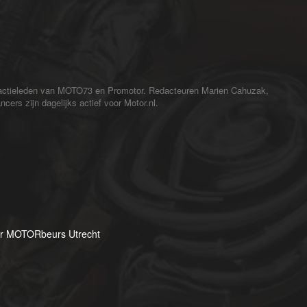
redactieleden van MOTO73 en Promotor. Redacteuren Marien Cahuzak,
cers zijn dagelijks actief voor Motor.nl.
ar MOTORbeurs Utrecht