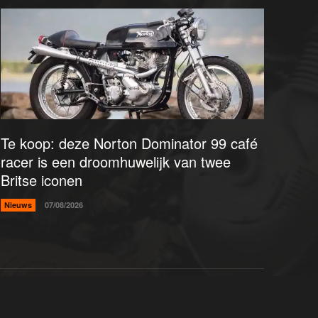
Te koop: deze Norton Dominator 99 café
racer is een droomhuwelijk van twee
Britse iconen
Nieuws
07/08/2026