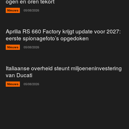
ogen en oren tekort
Nieuws
05/08/2026
Aprilia RS 660 Factory krijgt update voor 2027:
eerste spionagefoto’s opgedoken
Nieuws
05/08/2026
Italiaanse overheid steunt miljoeneninvestering
van Ducati
Nieuws
05/08/2026