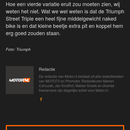
Hoe een vierde variatie eruit zou moeten zien, wij
weten het niet. Wat we wel weten is dat de Triumph
Street Triple een heel fijne middelgewicht naked
bike is en dat kleine beetje extra pit en koppel hem
erg goed zouden staan.
Foto: Triumph
Redactie
De redactie van Motor.nl bestaat uit alle redactieleden
van MOTO73 en Promotor. Redacteuren Marien
Cahuzak, Jan Kruithof, Maikel Sneek en diverse
freelancers zijn dagelijks actief voor Motor.nl.