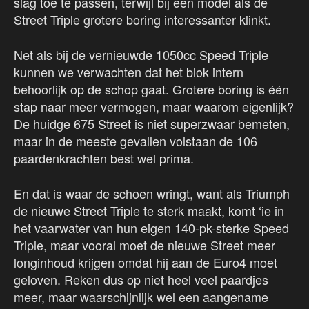
slag toe te passen, terwijl bij een model als de
Street Triple grotere boring interessanter klinkt.
Net als bij de vernieuwde 1050cc Speed Triple
kunnen we verwachten dat het blok intern
behoorlijk op de schop gaat. Grotere boring is één
stap naar meer vermogen, maar waarom eigenlijk?
De huidge 675 Street is niet superzwaar bemeten,
maar in de meeste gevallen volstaan de 106
paardenkrachten best wel prima.
En dat is waar de schoen wringt, want als Triumph
de nieuwe Street Triple te sterk maakt, komt ‘ie in
het vaarwater van hun eigen 140-pk-sterke Speed
Triple, maar vooral moet de nieuwe Street meer
longinhoud krijgen omdat hij aan de Euro4 moet
geloven. Reken dus op niet heel veel paardjes
meer, maar waarschijnlijk wel een aangename