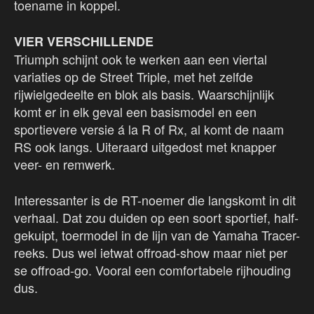
toename in koppel.
VIER VERSCHILLENDE
Triumph schijnt ook te werken aan een viertal
variaties op de Street Triple, met het zelfde
rijwielgedeelte en blok als basis. Waarschijnlijk
komt er in elk geval een basismodel en een
sportievere versie á la R of Rx, al komt de naam
RS ook langs. Uiteraard uitgedost met knapper
veer- en remwerk.
Interessanter is de RT-noemer die langskomt in dit
verhaal. Dat zou duiden op een soort sportief, half-
gekuipt, toermodel in de lijn van de Yamaha Tracer-
reeks. Dus wel ietwat offroad-show maar niet per
se offroad-go. Vooral een comfortabele rijhouding
dus.