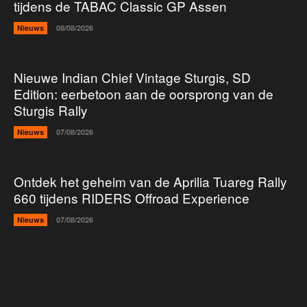
tijdens de TABAC Classic GP Assen
Nieuws
08/08/2026
Nieuwe Indian Chief Vintage Sturgis, SD
Edition: eerbetoon aan de oorsprong van de
Sturgis Rally
Nieuws
07/08/2026
Ontdek het geheim van de Aprilia Tuareg Rally
660 tijdens RIDERS Offroad Experience
Nieuws
07/08/2026