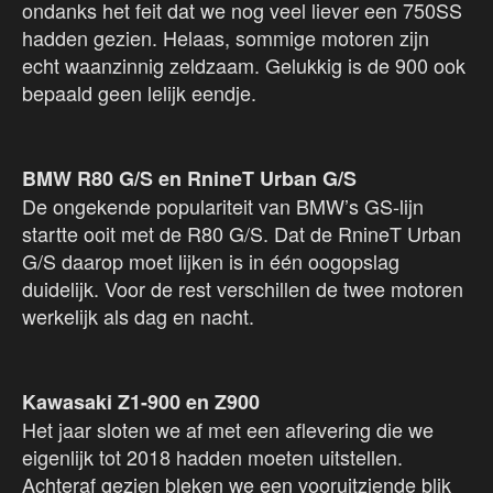
ondanks het feit dat we nog veel liever een 750SS
hadden gezien. Helaas, sommige motoren zijn
echt waanzinnig zeldzaam. Gelukkig is de 900 ook
bepaald geen lelijk eendje.
BMW R80 G/S en RnineT Urban G/S
De ongekende populariteit van BMW’s GS-lijn
startte ooit met de R80 G/S. Dat de RnineT Urban
G/S daarop moet lijken is in één oogopslag
duidelijk. Voor de rest verschillen de twee motoren
werkelijk als dag en nacht.
Kawasaki Z1-900 en Z900
Het jaar sloten we af met een aflevering die we
eigenlijk tot 2018 hadden moeten uitstellen.
Achteraf gezien bleken we een vooruitziende blik