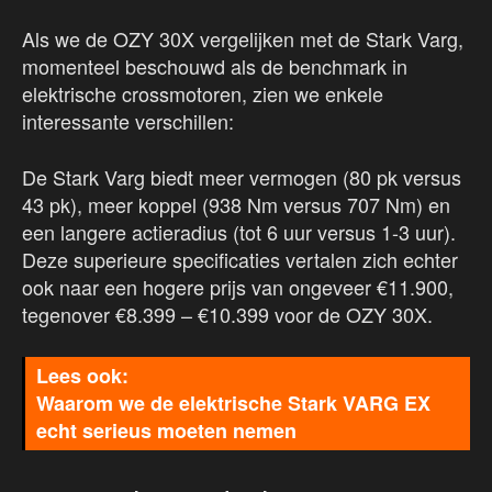
Als we de OZY 30X vergelijken met de Stark Varg,
momenteel beschouwd als de benchmark in
elektrische crossmotoren, zien we enkele
interessante verschillen:
De Stark Varg biedt meer vermogen (80 pk versus
43 pk), meer koppel (938 Nm versus 707 Nm) en
een langere actieradius (tot 6 uur versus 1-3 uur).
Deze superieure specificaties vertalen zich echter
ook naar een hogere prijs van ongeveer €11.900,
tegenover €8.399 – €10.399 voor de OZY 30X.
Waarom we de elektrische Stark VARG EX
echt serieus moeten nemen