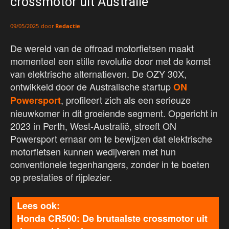
crossmotor uit Australië
door
Redactie
09/05/2025
De wereld van de offroad motorfietsen maakt
momenteel een stille revolutie door met de komst
van elektrische alternatieven. De OZY 30X,
ontwikkeld door de Australische startup
ON
, profileert zich als een serieuze
Powersport
nieuwkomer in dit groeiende segment. Opgericht in
2023 in Perth, West-Australië, streeft ON
Powersport ernaar om te bewijzen dat elektrische
motorfietsen kunnen wedijveren met hun
conventionele tegenhangers, zonder in te boeten
op prestaties of rijplezier.
Honda CR500: De brutaalste crossmotor uit