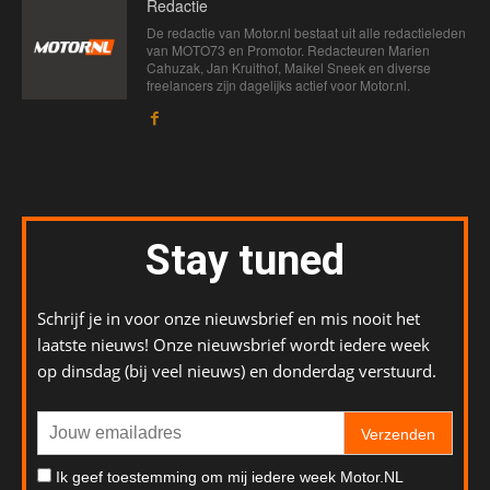
Redactie
De redactie van Motor.nl bestaat uit alle redactieleden
van MOTO73 en Promotor. Redacteuren Marien
Cahuzak, Jan Kruithof, Maikel Sneek en diverse
freelancers zijn dagelijks actief voor Motor.nl.
Stay tuned
Schrijf je in voor onze nieuwsbrief en mis nooit het
laatste nieuws! Onze nieuwsbrief wordt iedere week
op dinsdag (bij veel nieuws) en donderdag verstuurd.
Verzenden
Ik geef toestemming om mij iedere week Motor.NL