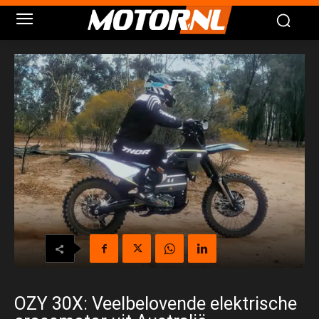
OZY 30X: Veelbelovende elektrische