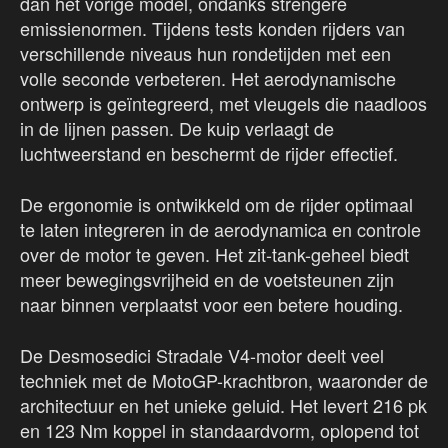
dan het vorige model, ondanks strengere
emissienormen. Tijdens tests konden rijders van
verschillende niveaus hun rondetijden met een
volle seconde verbeteren. Het aerodynamische
ontwerp is geïntegreerd, met vleugels die naadloos
in de lijnen passen. De kuip verlaagt de
luchtweerstand en beschermt de rijder effectief.
De ergonomie is ontwikkeld om de rijder optimaal
te laten integreren in de aerodynamica en controle
over de motor te geven. Het zit-tank-geheel biedt
meer bewegingsvrijheid en de voetsteunen zijn
naar binnen verplaatst voor een betere houding.
De Desmosedici Stradale V4-motor deelt veel
techniek met de MotoGP-krachtbron, waaronder de
architectuur en het unieke geluid. Het levert 216 pk
en 123 Nm koppel in standaardvorm, oplopend tot