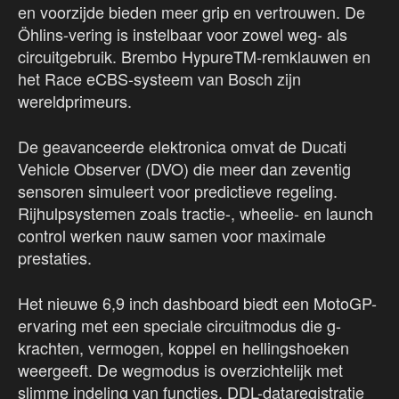
en voorzijde bieden meer grip en vertrouwen. De
Öhlins-vering is instelbaar voor zowel weg- als
circuitgebruik. Brembo HypureTM-remklauwen en
het Race eCBS-systeem van Bosch zijn
wereldprimeurs.
De geavanceerde elektronica omvat de Ducati
Vehicle Observer (DVO) die meer dan zeventig
sensoren simuleert voor predictieve regeling.
Rijhulpsystemen zoals tractie-, wheelie- en launch
control werken nauw samen voor maximale
prestaties.
Het nieuwe 6,9 inch dashboard biedt een MotoGP-
ervaring met een speciale circuitmodus die g-
krachten, vermogen, koppel en hellingshoeken
weergeeft. De wegmodus is overzichtelijk met
slimme indeling van functies. DDL-dataregistratie