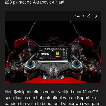
228 pk met de Akrapovič-uitlaat.
1
van 3
Het rijwielgedeelte is verder verfijnd naar MotoGP-
specificaties om het potentieel van de Superbike-
banden ten volle te benutten. De nieuwe swingarm