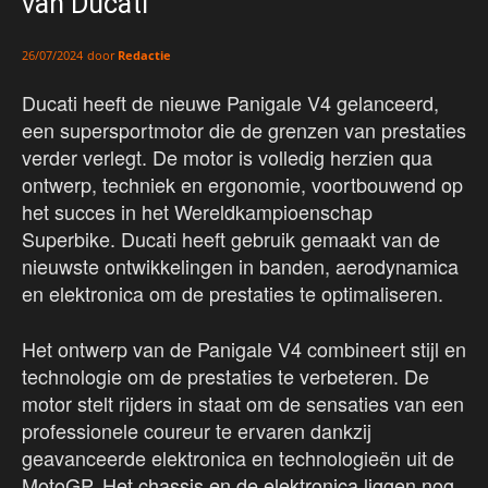
van Ducati
door
Redactie
26/07/2024
Ducati heeft de nieuwe Panigale V4 gelanceerd,
een supersportmotor die de grenzen van prestaties
verder verlegt. De motor is volledig herzien qua
ontwerp, techniek en ergonomie, voortbouwend op
het succes in het Wereldkampioenschap
Superbike. Ducati heeft gebruik gemaakt van de
nieuwste ontwikkelingen in banden, aerodynamica
en elektronica om de prestaties te optimaliseren.
Het ontwerp van de Panigale V4 combineert stijl en
technologie om de prestaties te verbeteren. De
motor stelt rijders in staat om de sensaties van een
professionele coureur te ervaren dankzij
geavanceerde elektronica en technologieën uit de
MotoGP. Het chassis en de elektronica liggen nog