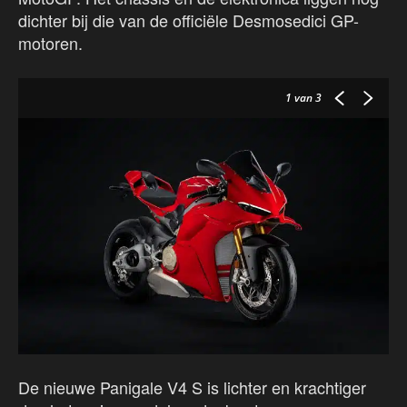
dichter bij die van de officiële Desmosedici GP-
motoren.
1
van 3
De nieuwe Panigale V4 S is lichter en krachtiger