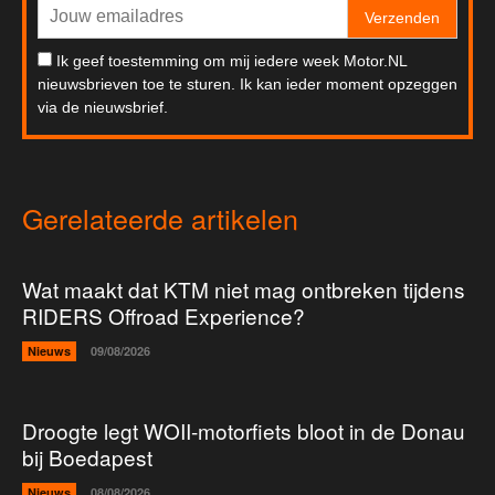
Verzenden
Ik geef toestemming om mij iedere week Motor.NL
nieuwsbrieven toe te sturen. Ik kan ieder moment opzeggen
via de nieuwsbrief.
Gerelateerde artikelen
Wat maakt dat KTM niet mag ontbreken tijdens
RIDERS Offroad Experience?
Nieuws
09/08/2026
Droogte legt WOII-motorfiets bloot in de Donau
bij Boedapest
Nieuws
08/08/2026