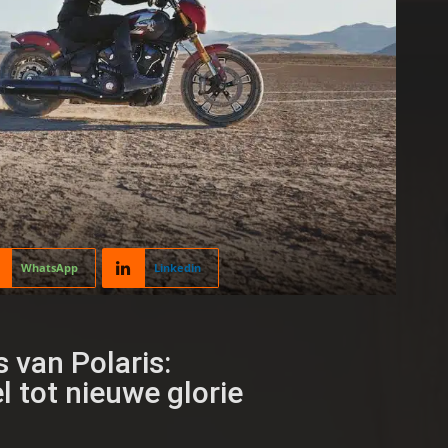
WhatsApp
Linkedin
 van Polaris:
l tot nieuwe glorie