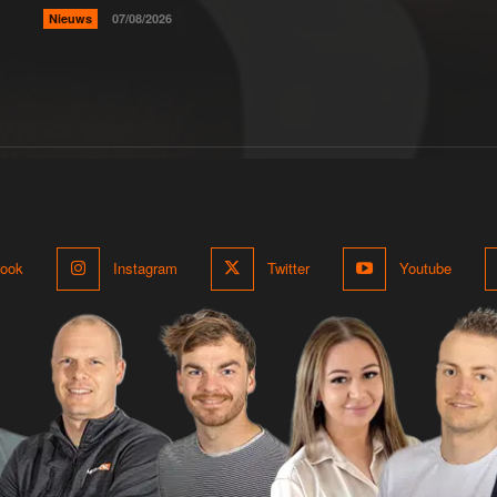
Nieuws
07/08/2026
ook
Instagram
Twitter
Youtube