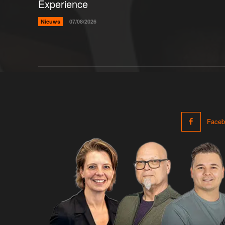
Experience
Nieuws
07/08/2026
Faceb