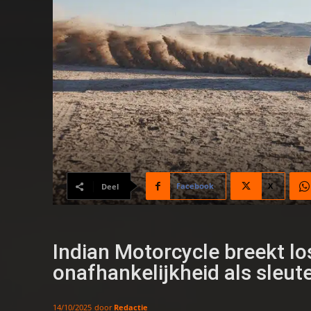
Facebook
X
Deel
Indian Motorcycle breekt los
onafhankelijkheid als sleute
door
Redactie
14/10/2025