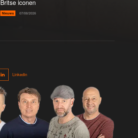
Britse iconen
Nieuws
07/08/2026
Linkedin