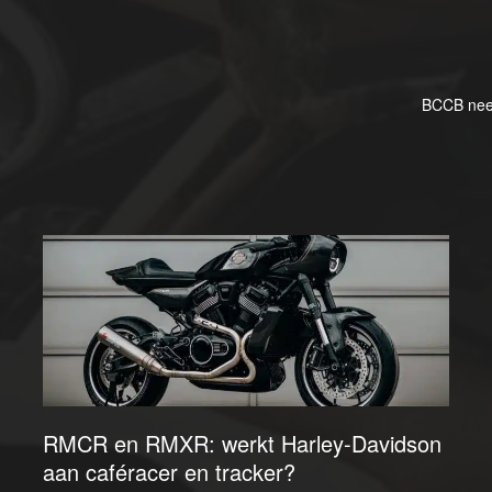
BCCB neem
RMCR en RMXR: werkt Harley-Davidson
aan caféracer en tracker?