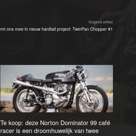
Volgend artikel
t ons mee in nieuw hardtail project: TwinPan Chopper #1
Te koop: deze Norton Dominator 99 café
racer is een droomhuwelijk van twee