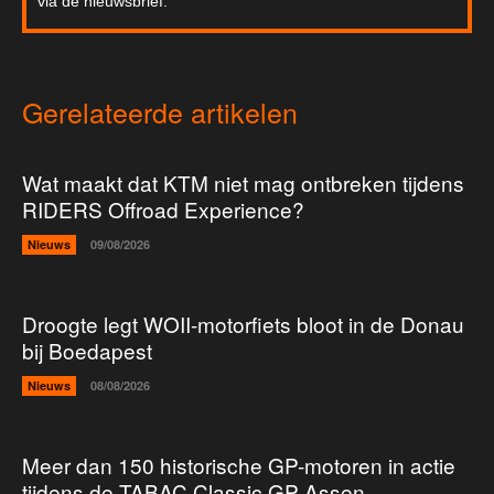
via de nieuwsbrief.
Gerelateerde artikelen
Wat maakt dat KTM niet mag ontbreken tijdens
RIDERS Offroad Experience?
Nieuws
09/08/2026
Droogte legt WOII-motorfiets bloot in de Donau
bij Boedapest
Nieuws
08/08/2026
Meer dan 150 historische GP-motoren in actie
tijdens de TABAC Classic GP Assen