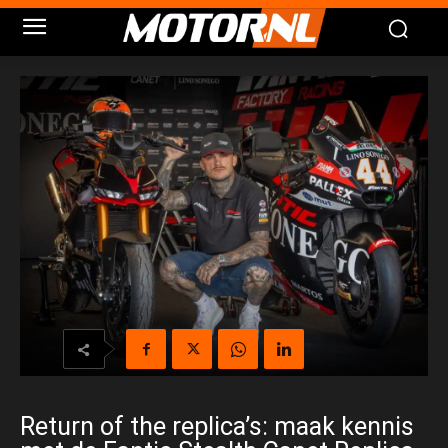
Return of the replica’s: maak kennis