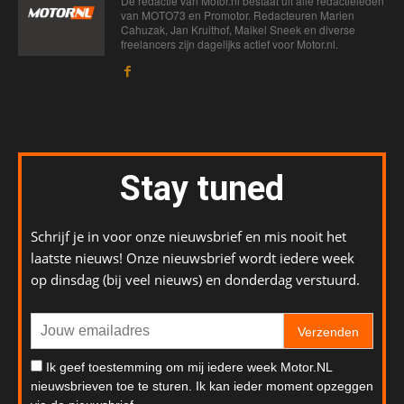
De redactie van Motor.nl bestaat uit alle redactieleden
van MOTO73 en Promotor. Redacteuren Marien
Cahuzak, Jan Kruithof, Maikel Sneek en diverse
freelancers zijn dagelijks actief voor Motor.nl.
Stay tuned
Schrijf je in voor onze nieuwsbrief en mis nooit het
laatste nieuws! Onze nieuwsbrief wordt iedere week
op dinsdag (bij veel nieuws) en donderdag verstuurd.
Verzenden
Ik geef toestemming om mij iedere week Motor.NL
nieuwsbrieven toe te sturen. Ik kan ieder moment opzeggen