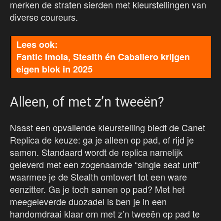
merken de straten sierden met kleurstellingen van
diverse coureurs.
Fantic Imola, Stealth én Caballero krijgen
eigen blok in 2025
Alleen, of met z’n tweeën?
Naast een opvallende kleurstelling biedt de Canet
Replica de keuze: ga je alleen op pad, of rijd je
samen. Standaard wordt de replica namelijk
geleverd met een zogenaamde “single seat unit”
waarmee je de Stealth omtovert tot een ware
eenzitter. Ga je toch samen op pad? Met het
meegeleverde duozadel is ben je in een
handomdraai klaar om met z’n tweeën op pad te