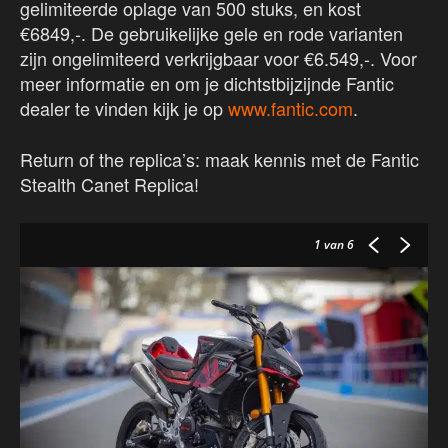
gelimiteerde oplage van 500 stuks, en kost
€6849,-. De gebruikelijke gele en rode varianten
zijn ongelimiteerd verkrijgbaar voor €6.549,-. Voor
meer informatie en om je dichtstbijzijnde Fantic
dealer te vinden kijk je op
www.fantic.com
.
Return of the replica’s: maak kennis met de Fantic
Stealth Canet Replica!
1
van 6