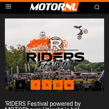
‘RIDERS Festival powered by