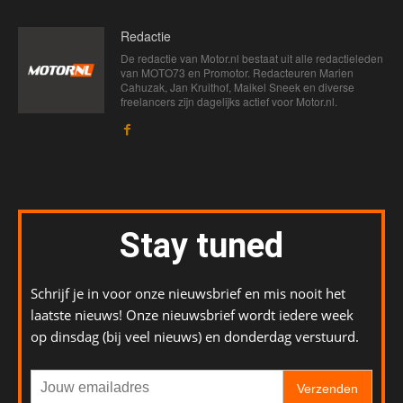
Redactie
De redactie van Motor.nl bestaat uit alle redactieleden
van MOTO73 en Promotor. Redacteuren Marien
Cahuzak, Jan Kruithof, Maikel Sneek en diverse
freelancers zijn dagelijks actief voor Motor.nl.
Stay tuned
Schrijf je in voor onze nieuwsbrief en mis nooit het
laatste nieuws! Onze nieuwsbrief wordt iedere week
op dinsdag (bij veel nieuws) en donderdag verstuurd.
Verzenden