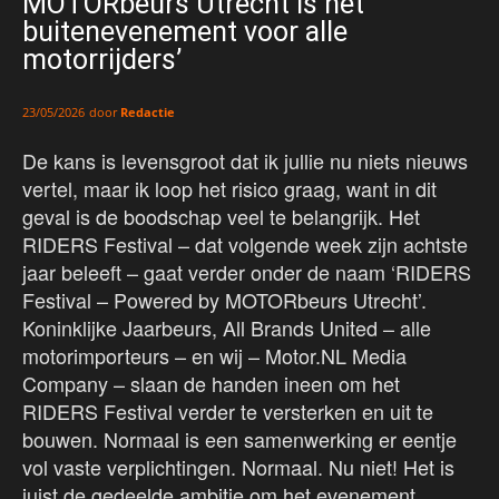
MOTORbeurs Utrecht is hét
buitenevenement voor alle
motorrijders’
door
Redactie
23/05/2026
De kans is levensgroot dat ik jullie nu niets nieuws
vertel, maar ik loop het risico graag, want in dit
geval is de boodschap veel te belangrijk. Het
RIDERS Festival – dat volgende week zijn achtste
jaar beleeft – gaat verder onder de naam ‘RIDERS
Festival – Powered by MOTORbeurs Utrecht’.
Koninklijke Jaarbeurs, All Brands United – alle
motorimporteurs – en wij – Motor.NL Media
Company – slaan de handen ineen om het
RIDERS Festival verder te versterken en uit te
bouwen. Normaal is een samenwerking er eentje
vol vaste verplichtingen. Normaal. Nu niet! Het is
juist de gedeelde ambitie om het evenement