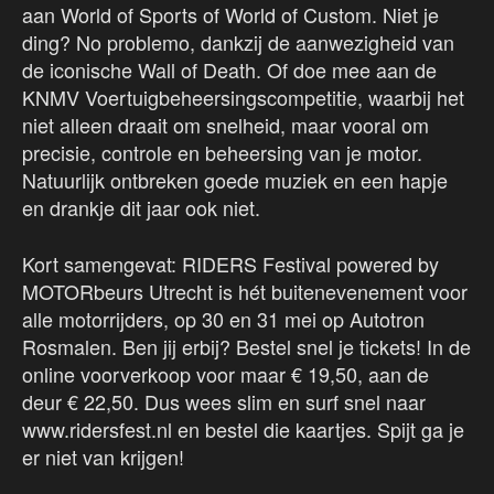
aan World of Sports of World of Custom. Niet je
ding? No problemo, dankzij de aanwezigheid van
de iconische Wall of Death. Of doe mee aan de
KNMV Voertuigbeheersingscompetitie, waarbij het
niet alleen draait om snelheid, maar vooral om
precisie, controle en beheersing van je motor.
Natuurlijk ontbreken goede muziek en een hapje
en drankje dit jaar ook niet.
Kort samengevat: RIDERS Festival powered by
MOTORbeurs Utrecht is hét buitenevenement voor
alle motorrijders, op 30 en 31 mei op Autotron
Rosmalen. Ben jij erbij? Bestel snel je tickets! In de
online voorverkoop voor maar € 19,50, aan de
deur € 22,50. Dus wees slim en surf snel naar
www.ridersfest.nl en bestel die kaartjes. Spijt ga je
er niet van krijgen!