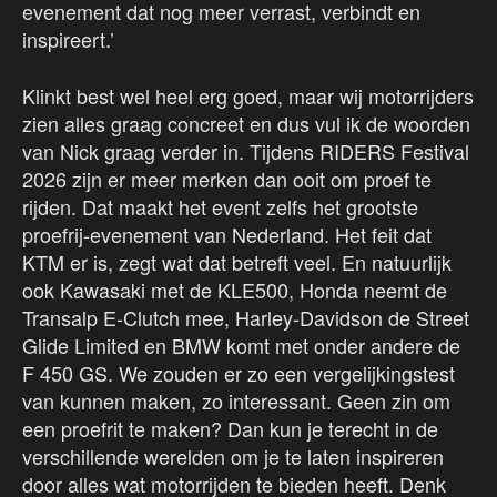
evenement dat nog meer verrast, verbindt en
inspireert.’
Klinkt best wel heel erg goed, maar wij motorrijders
zien alles graag concreet en dus vul ik de woorden
van Nick graag verder in. Tijdens RIDERS Festival
2026 zijn er meer merken dan ooit om proef te
rijden. Dat maakt het event zelfs het grootste
proefrij-evenement van Nederland. Het feit dat
KTM er is, zegt wat dat betreft veel. En natuurlijk
ook Kawasaki met de KLE500, Honda neemt de
Transalp E-Clutch mee, Harley-Davidson de Street
Glide Limited en BMW komt met onder andere de
F 450 GS. We zouden er zo een vergelijkingstest
van kunnen maken, zo interessant. Geen zin om
een proefrit te maken? Dan kun je terecht in de
verschillende werelden om je te laten inspireren
door alles wat motorrijden te bieden heeft. Denk