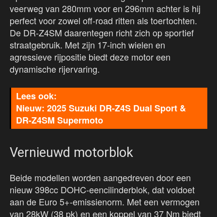
veerweg van 280mm voor en 296mm achter is hij
perfect voor zowel off-road ritten als toertochten.
De DR-Z4SM daarentegen richt zich op sportief
straatgebruik. Met zijn 17-inch wielen en
agressieve rijpositie biedt deze motor een
dynamische rijervaring.
Nieuw: 2025 Suzuki DR-Z4S Dual Sport &
DR-Z4SM Supermoto
Vernieuwd motorblok
Beide modellen worden aangedreven door een
nieuw 398cc DOHC-eencilinderblok, dat voldoet
aan de Euro 5+-emissienorm. Met een vermogen
van 28kW (38 pk) en een koppel van 37 Nm biedt