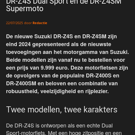
DR-Z4S Dual Sport en de DR-Z4SM
Supermoto
door
Redactie
22/07/2025
De nieuwe Suzuki DR-Z4S en DR-Z4SM zijn
eind 2024 gepresenteerd als de nieuwste
toevoegingen aan het motorgamma van Suzuki.
Beide modellen zijn vanaf nu te bestellen voor
een prijs van 9.999 euro. Deze motorfietsen zijn
de opvolgers van de populaire DR-Z400S en
DR-Z400SM en beloven een combinatie van
robuustheid, veelzijdigheid en rijplezier.
Twee modellen, twee karakters
De DR-Z4S is ontworpen als een echte Dual
Sport-motorfiets. Met een hoge zitpositie en een