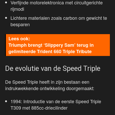
Verfijnde motorelektronica met circuitgerichte
rijmodi
Lichtere materialen zoals carbon om gewicht te
besparen
Triumph brengt ‘Slippery Sam’ terug in
gelimiteerde Trident 660 Triple Tribute
De evolutie van de Speed Triple
De Speed Triple heeft in zijn bestaan een
indrukwekkende ontwikkeling doorgemaakt:
1994: Introductie van de eerste Speed Triple
T309 met 885cc-driecilinder