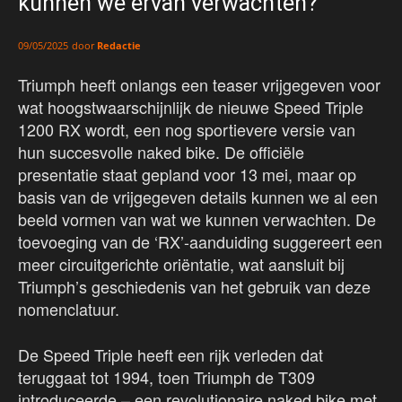
kunnen we ervan verwachten?
door
Redactie
09/05/2025
Triumph heeft onlangs een teaser vrijgegeven voor
wat hoogstwaarschijnlijk de nieuwe Speed Triple
1200 RX wordt, een nog sportievere versie van
hun succesvolle naked bike. De officiële
presentatie staat gepland voor 13 mei, maar op
basis van de vrijgegeven details kunnen we al een
beeld vormen van wat we kunnen verwachten. De
toevoeging van de ‘RX’-aanduiding suggereert een
meer circuitgerichte oriëntatie, wat aansluit bij
Triumph’s geschiedenis van het gebruik van deze
nomenclatuur.
De Speed Triple heeft een rijk verleden dat
teruggaat tot 1994, toen Triumph de T309
introduceerde – een revolutionaire naked bike met