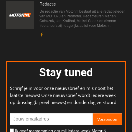
Redactie
De redactie van Motor.nl bestaat uit alle redactieleden
van MOTO73 en Promotor. Redacteuren Marien
Cahuzak, Jan Kruithof, Maikel Sneek en diverse
freelancers zijn dagelijks actief voor Motor.nl.
Stay tuned
Schrijf je in voor onze nieuwsbrief en mis nooit het
laatste nieuws! Onze nieuwsbrief wordt iedere week
op dinsdag (bij veel nieuws) en donderdag verstuurd.
Verzenden
Ik geef toestemming om mij iedere week Motor.NL