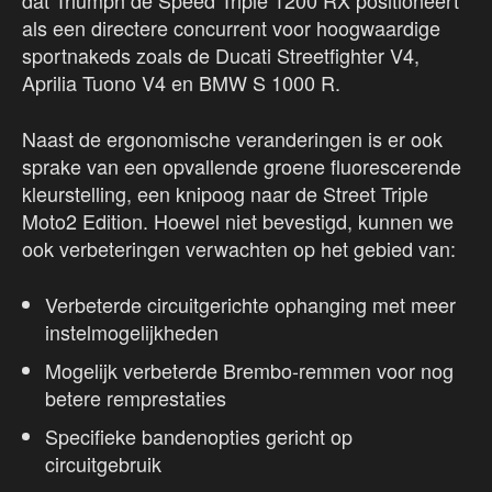
dat Triumph de Speed Triple 1200 RX positioneert
als een directere concurrent voor hoogwaardige
sportnakeds zoals de Ducati Streetfighter V4,
Aprilia Tuono V4 en BMW S 1000 R.
Naast de ergonomische veranderingen is er ook
sprake van een opvallende groene fluorescerende
kleurstelling, een knipoog naar de Street Triple
Moto2 Edition. Hoewel niet bevestigd, kunnen we
ook verbeteringen verwachten op het gebied van:
Verbeterde circuitgerichte ophanging met meer
instelmogelijkheden
Mogelijk verbeterde Brembo-remmen voor nog
betere remprestaties
Specifieke bandenopties gericht op
circuitgebruik