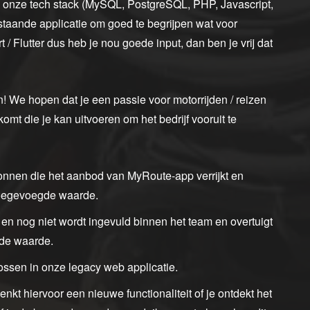
in onze tech stack (MySQL, PostgreSQL, PHP, Javascript,
estaande applicatie om goed te begrijpen wat voor
 / Flutter dus heb je nou goede input, dan ben je vrij dat
 We hopen dat je een passie voor motorrijden / reizen
mt die je kan uitvoeren om het bedrijf vooruit te
zonnen die het aanbod van MyRoute-app verrijkt en
toegevoegde waarde.
t en nog niet wordt ingevuld binnen het team en overtuigt
de waarde.
lossen in onze legacy web applicatie.
enkt hiervoor een nieuwe functionaliteit of je ontdekt het