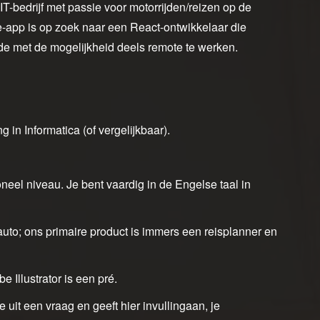
 IT-bedrijf met passie voor motorrijden/reizen op de
app is op zoek naar een React-ontwikkelaar die
arde met de mogelijkheid deels remote te werken.
 in Informatica (of vergelijkbaar).
neel niveau. Je bent vaardig in de Engelse taal in
auto; ons primaire product is immers een reisplanner en
 Illustrator is een pré.
 uit een vraag en geeft hier invullingaan, je