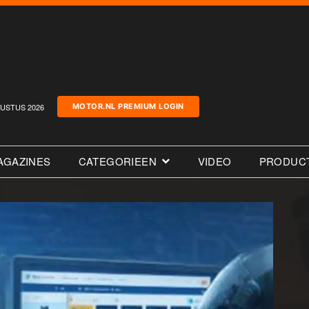
USTUS 2026
MOTOR.NL PREMIUM LOGIN
AGAZINES
CATEGORIEEN
VIDEO
PRODUC