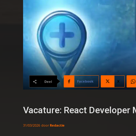
Facebook
X
Deel
Vacature: React Developer
door
Redactie
31/03/2026