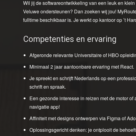
Wil jij de softwareontwikkeling van een leuk en klein
Veluwe ondersteunen? Dan zoeken wij jou! MyRoute-
fulltime beschikbaar is. Je werkt op kantoor op ’t H
Competenties en ervaring
Afgeronde relevante Universitaire of HBO opleiding
Minimaal 2 jaar aantoonbare ervaring met React.
Je spreekt en schrijft Nederlands op een professio
schrift en spraak.
Een gezonde interesse in reizen met de motor of 
navigatie app!
Affiniteit met designs ontwerpen via Figma of Adobe
Oplossingsgericht denken: je ontplooit de behoefte