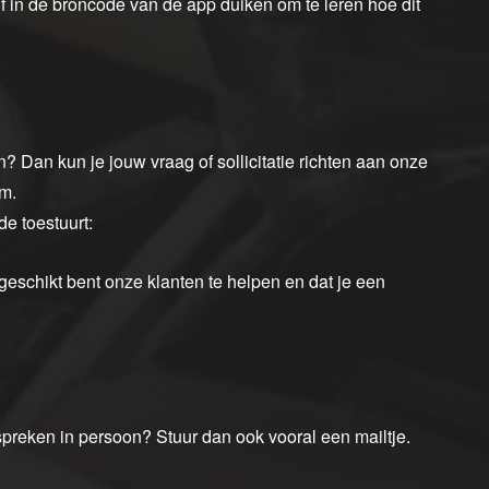
f in de broncode van de app duiken om te leren hoe dit
en? Dan kun je jouw vraag of sollicitatie richten aan onze
m.
de toestuurt:
 geschikt bent onze klanten te helpen en dat je een
.
spreken in persoon? Stuur dan ook vooral een mailtje.