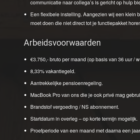
communicatie naar collega’s is gericht op hulp bi
Een flexibele instelling. Aangezien wij een klein be
moet doen die niet direct tot je functiepakket hore
Arbeidsvoorwaarden
€3.750,- bruto per maand (op basis van 36 uur / w
8,33% vakantiegeld.
Aantrekkelijke pensioenregeling.
MacBook Pro van ons die je ook privé mag gebru
Brandstof vergoeding / NS abonnement.
Startdatum in overleg – op korte termijn mogelijk.
Proefperiode van een maand met daarna een jaarco