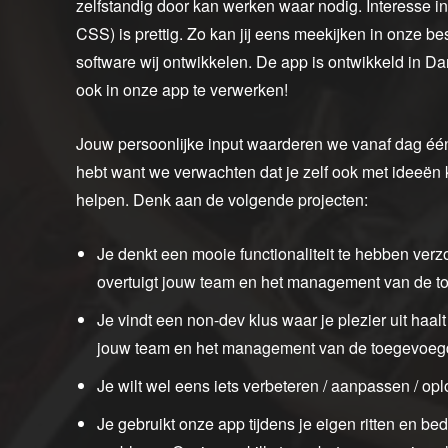
zelfstandig door kan werken waar nodig. Interesse 
CSS) is prettig. Zo kan jij eens meekijken in onze b
software wij ontwikkelen. De app is ontwikkeld in Dart
ook in onze app te verwerken!
Jouw persoonlijke input waarderen we vanaf dag één!
hebt want we verwachten dat je zelf ook met ideeën ko
helpen. Denk aan de volgende projecten:
Je denkt een mooie functionaliteit te hebben ver
overtuigt jouw team en het management van de 
Je vindt een non-dev klus waar je plezier uit haal
jouw team en het management van de toegevoeg
Je wilt wel eens iets verbeteren / aanpassen / op
Je gebruikt onze app tijdens je eigen ritten en bed