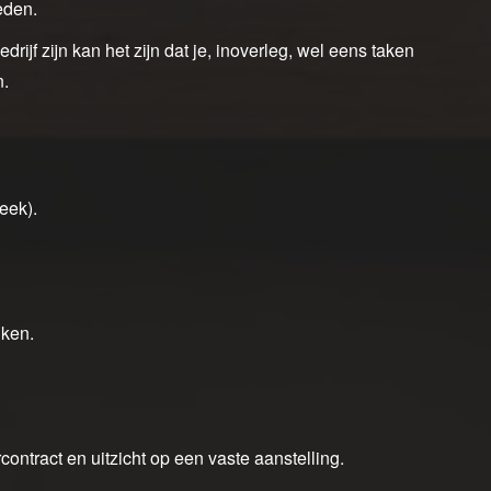
eden.
drijf zijn kan het zijn dat je, inoverleg, wel eens taken
n.
eek).
iken.
ntract en uitzicht op een vaste aanstelling.