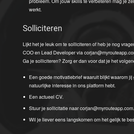
probleem. Om jouw skills te verbeteren mag je zel
werkt.
Solliciteren
Lijkt het je leuk om te solliciteren of heb je nog vrag
COO en Lead Developer via corjan@myrouteapp.co
Ga je solliciteren? Zorg er dan voor dat je het volgen
Een goede motivatiebrief waaruit blijkt waarom jij
natuurlijke interesse in ons platform hebt.
Een actueel CV.
Stuur je sollicitatie naar corjan@myrouteapp.com
Wil je liever eens langskomen om het gelijk te be