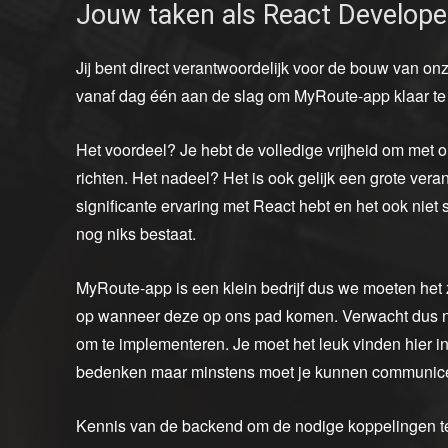
Jouw taken als React Develope
Jij bent direct verantwoordelijk voor de bouw van o
vanaf dag één aan de slag om MyRoute-app klaar te
Het voordeel? Je hebt de volledige vrijheid om met 
richten. Het nadeel? Het is ook gelijk een grote veran
significante ervaring met React hebt en het ook niet
nog niks bestaat.
MyRoute-app is een klein bedrijf dus we moeten het
op wanneer deze op ons pad komen. Verwacht dus niet
om te implementeren. Je moet het leuk vinden hier in
bedenken maar minstens moet je kunnen communice
Kennis van de backend om de nodige koppelingen t