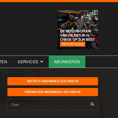
DE MOTORSCHUUR
VAN VALENTIJN IS
CHAOS OP ZIJN BEST
REPORTAGES
TEN
SERVICES
ABONNEREN
MOTO73 ABONNEES LOG HIER IN
PROMOTOR ABONNEES LOG HIER IN
Zoek