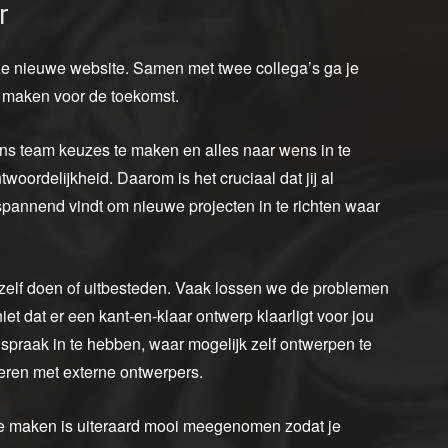
r
nze nieuwe website. Samen met twee collega’s ga je
 maken voor de toekomst.
ons team keuzes te maken en alles naar wens in te
twoordelijkheid. Daarom is het cruciaal dat jij al
 spannend vindt om nieuwe projecten in te richten waar
 zelf doen of uitbesteden. Vaak lossen we de problemen
 dat er een kant-en-klaar ontwerp klaarligt voor jou
spraak in te hebben, waar mogelijk zelf ontwerpen te
ren met externe ontwerpers.
e maken is uiteraard mooi meegenomen zodat je