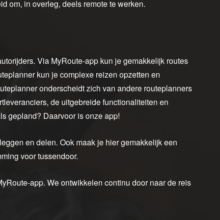
id om, in overleg, deels remote te werken.
autorijders. Via MyRoute-app kun je gemakkelijk routes
teplanner kun je complexe reizen opzetten en
uteplanner onderscheidt zich van andere routeplanners
leveranciers, de uitgebreide functionaliteiten en
oals gepland? Daarvoor is onze app!
leggen en delen. Ook maak je hier gemakkelijk een
emming voor tussendoor.
 MyRoute-app. We ontwikkelen continu door naar de reis