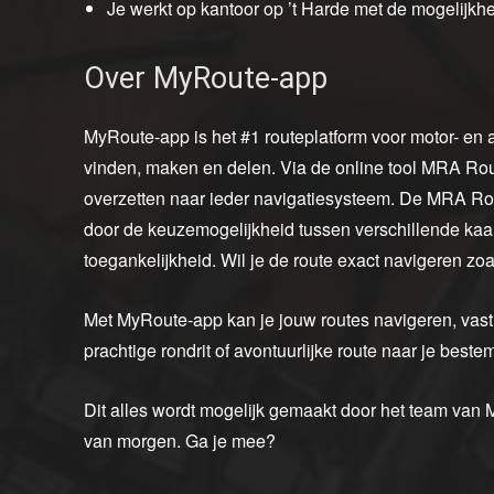
Je werkt op kantoor op ’t Harde met de mogelijkhe
Over MyRoute-app
MyRoute-app is het #1 routeplatform voor motor- en 
vinden, maken en delen. Via de online tool MRA Rou
overzetten naar ieder navigatiesysteem. De MRA Ro
door de keuzemogelijkheid tussen verschillende kaart
toegankelijkheid. Wil je de route exact navigeren z
Met MyRoute-app kan je jouw routes navigeren, vast
prachtige rondrit of avontuurlijke route naar je best
Dit alles wordt mogelijk gemaakt door het team van
van morgen. Ga je mee?