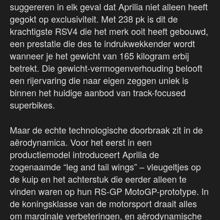
suggereren in elk geval dat Aprilia niet alleen heeft
gegokt op exclusiviteit. Met 238 pk is dit de
krachtigste RSV4 die het merk ooit heeft gebouwd,
een prestatie die des te indrukwekkender wordt
wanneer je het gewicht van 165 kilogram erbij
betrekt. Die gewicht-vermogenverhouding belooft
een rijervaring die naar eigen zeggen uniek is
binnen het huidige aanbod van track-focused
superbikes.
Maar de echte technologische doorbraak zit in de
aërodynamica. Voor het eerst in een
productiemodel introduceert Aprilia de
zogenaamde “leg and tail wings” – vleugeltjes op
de kuip en het achterstuk die eerder alleen te
vinden waren op hun RS-GP MotoGP-prototype. In
de koningsklasse van de motorsport draait alles
om marginale verbeteringen, en aërodynamische