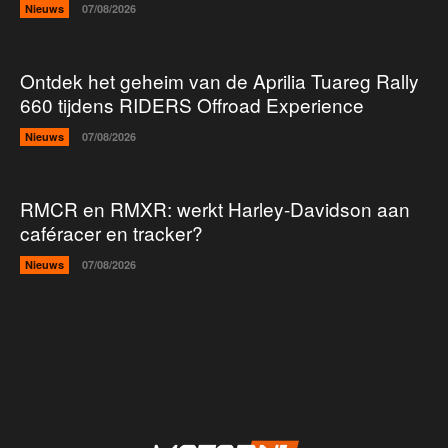
Nieuws
07/08/2026
Ontdek het geheim van de Aprilia Tuareg Rally
660 tijdens RIDERS Offroad Experience
Nieuws
07/08/2026
RMCR en RMXR: werkt Harley-Davidson aan
caféracer en tracker?
Nieuws
07/08/2026