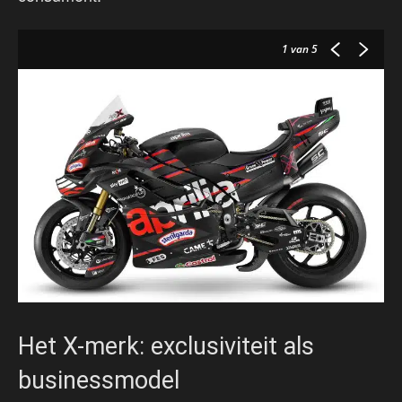
1
van 5
Het X-merk: exclusiviteit als
businessmodel