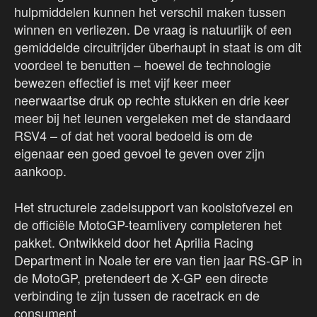
hulpmiddelen kunnen het verschil maken tussen
winnen en verliezen. De vraag is natuurlijk of een
gemiddelde circuitrijder überhaupt in staat is om dit
voordeel te benutten – hoewel de technologie
bewezen effectief is met vijf keer meer
neerwaartse druk op rechte stukken en drie keer
meer bij het leunen vergeleken met de standaard
RSV4 – of dat het vooral bedoeld is om de
eigenaar een goed gevoel te geven over zijn
aankoop.
Het structurele zadelsupport van koolstofvezel en
de officiële MotoGP-teamlivery completeren het
pakket. Ontwikkeld door het Aprilia Racing
Department in Noale ter ere van tien jaar RS-GP in
de MotoGP, pretendeert de X-GP een directe
verbinding te zijn tussen de racetrack en de
consument.