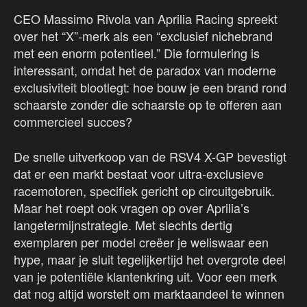
CEO Massimo Rivola van Aprilia Racing spreekt
over het “X”-merk als een “exclusief nichebrand
met een enorm potentieel.” Die formulering is
interessant, omdat het de paradox van moderne
exclusiviteit blootlegt: hoe bouw je een brand rond
schaarste zonder die schaarste op te offeren aan
commercieel succes?
De snelle uitverkoop van de RSV4 X-GP bevestigt
dat er een markt bestaat voor ultra-exclusieve
racemotoren, specifiek gericht op circuitgebruik.
Maar het roept ook vragen op over Aprilia’s
langetermijnstrategie. Met slechts dertig
exemplaren per model creëer je weliswaar een
hype, maar je sluit tegelijkertijd het overgrote deel
van je potentiële klantenkring uit. Voor een merk
dat nog altijd worstelt om marktaandeel te winnen