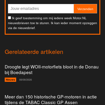
Verzenden
Ik geef toestemming om mij iedere week Motor.NL
nieuwsbrieven toe te sturen. Ik kan ieder moment opzeggen
via de nieuwsbrief.
Gerelateerde artikelen
Droogte legt WOII-motorfiets bloot in de Donau
bij Boedapest
Nieuws
08/08/2026
Meer dan 150 historische GP-motoren in actie
tijdens de TABAC Classic GP Assen