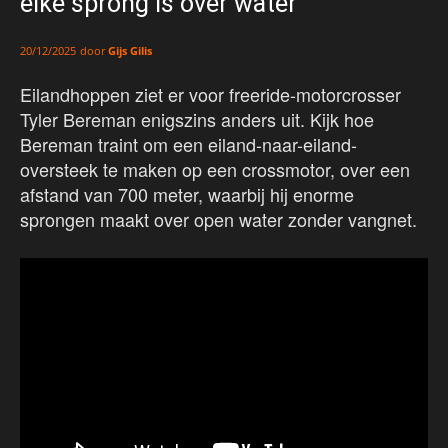
elke sprong is over water
door
Gijs Gilis
20/12/2025
Eilandhoppen ziet er voor freeride-motorcrosser
Tyler Bereman enigszins anders uit. Kijk hoe
Bereman traint om een eiland-naar-eiland-
oversteek te maken op een crossmotor, over een
afstand van 700 meter, waarbij hij enorme
sprongen maakt over open water zonder vangnet.