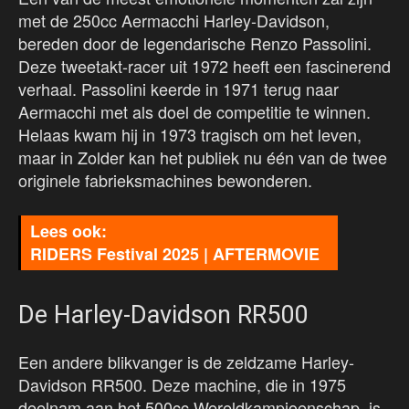
met de 250cc Aermacchi Harley-Davidson,
bereden door de legendarische Renzo Passolini.
Deze tweetakt-racer uit 1972 heeft een fascinerend
verhaal. Passolini keerde in 1971 terug naar
Aermacchi met als doel de competitie te winnen.
Helaas kwam hij in 1973 tragisch om het leven,
maar in Zolder kan het publiek nu één van de twee
originele fabrieksmachines bewonderen.
RIDERS Festival 2025 | AFTERMOVIE
De Harley-Davidson RR500
Een andere blikvanger is de zeldzame Harley-
Davidson RR500. Deze machine, die in 1975
deelnam aan het 500cc Wereldkampioenschap, is