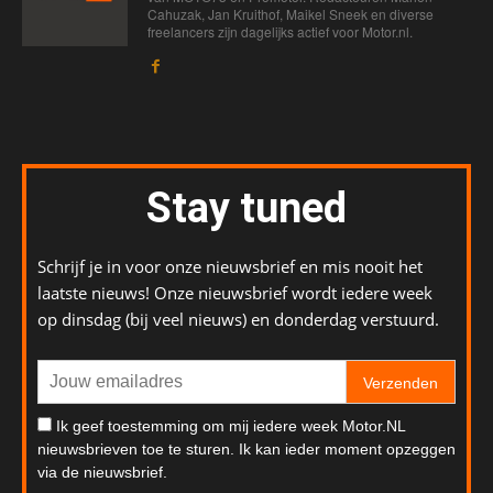
Cahuzak, Jan Kruithof, Maikel Sneek en diverse
freelancers zijn dagelijks actief voor Motor.nl.
Stay tuned
Schrijf je in voor onze nieuwsbrief en mis nooit het
laatste nieuws! Onze nieuwsbrief wordt iedere week
op dinsdag (bij veel nieuws) en donderdag verstuurd.
Verzenden
Ik geef toestemming om mij iedere week Motor.NL
nieuwsbrieven toe te sturen. Ik kan ieder moment opzeggen
via de nieuwsbrief.