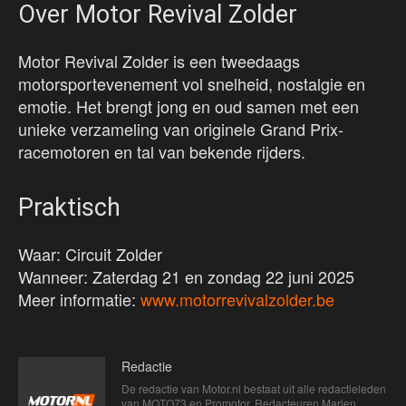
Over Motor Revival Zolder
Motor Revival Zolder is een tweedaags
motorsportevenement vol snelheid, nostalgie en
emotie. Het brengt jong en oud samen met een
unieke verzameling van originele Grand Prix-
racemotoren en tal van bekende rijders.
Praktisch
Waar: Circuit Zolder
Wanneer: Zaterdag 21 en zondag 22 juni 2025
Meer informatie:
www.motorrevivalzolder.be
Redactie
De redactie van Motor.nl bestaat uit alle redactieleden
van MOTO73 en Promotor. Redacteuren Marien