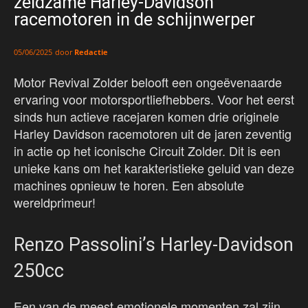
zeldzame Harley-Davidson
racemotoren in de schijnwerper
door
Redactie
05/06/2025
Motor Revival Zolder belooft een ongeëvenaarde
ervaring voor motorsportliefhebbers. Voor het eerst
sinds hun actieve racejaren komen drie originele
Harley Davidson racemotoren uit de jaren zeventig
in actie op het iconische Circuit Zolder. Dit is een
unieke kans om het karakteristieke geluid van deze
machines opnieuw te horen. Een absolute
wereldprimeur!
Renzo Passolini’s Harley-Davidson
250cc
Een van de meest emotionele momenten zal zijn