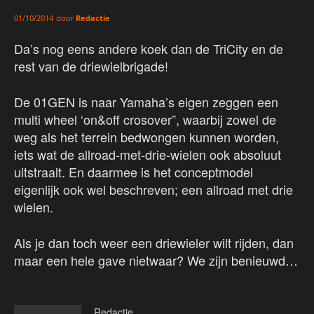
door
Redactie
01/10/2014
Da’s nog eens andere koek dan de TriCity en de
rest van de driewielbrigade!
De 01GEN is naar Yamaha’s eigen zeggen een
multi wheel ‘on&off crosover”, waarbij zowel de
weg als het terrein bedwongen kunnen worden,
iets wat de allroad-met-drie-wielen ook absoluut
uitstraalt. En daarmee is het conceptmodel
eigenlijk ook wel beschreven; een allroad met drie
wielen.
Als je dan toch weer een driewieler wilt rijden, dan
maar een hele gave nietwaar? We zijn benieuwd…
Redactie