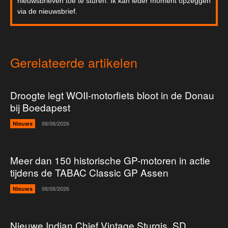
nieuwsbrieven toe te sturen. Ik kan ieder moment opzeggen
via de nieuwsbrief.
Gerelateerde artikelen
Droogte legt WOII-motorfiets bloot in de Donau
bij Boedapest
Nieuws
08/08/2026
Meer dan 150 historische GP-motoren in actie
tijdens de TABAC Classic GP Assen
Nieuws
08/08/2026
Nieuwe Indian Chief Vintage Sturgis, SD