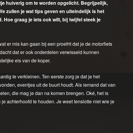
je huiverig om te worden opgelicht. Begrijpelijk,
 zullen je wat tips geven en uiteindelijk is het
oe graag je iets ook wilt, bij twijfel steek je
t er mis kan gaan bij een proefrit dat je de motorfiets
edacht dat er ook onderdelen verwisseld kunnen
elijke eis van de koper.
ardig te verkleinen. Ten eerste zorg je dat je het
vonden, eventjes uit de buurt houdt. Als iemand dat van
stelen, die mag je dan na komen brengen. Oké, het is
je achterhoofd te houden. Je weet tenslotte niet wie je