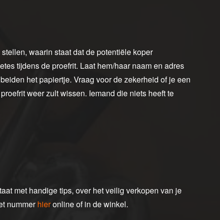
stellen, waarin staat dat de potentiële koper
tes tijdens de proefrit. Laat hem/haar naam en adres
 beiden het papiertje. Vraag voor de zekerheid of je een
roefrit weer zult wissen. Iemand die niets heeft te
aat met handige tips, over het veilig verkopen van je
het nummer
hier
online of in de winkel.