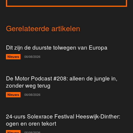
Gerelateerde artikelen
Dit zijn de duurste tolwegen van Europa
Nieuws
06/08/2026
De Motor Podcast #208: alleen de jungle in,
zonder weg terug
Nieuws
06/08/2026
24-uurs Solexrace Festival Heeswijk-Dinther:
ogen en oren tekort
Nieuws
05/08/2026