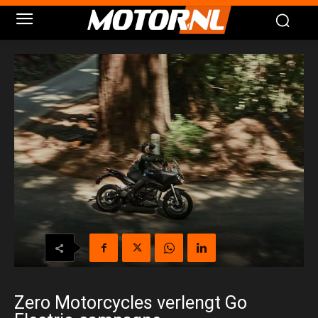
Zero Motorcycles verlengt Go