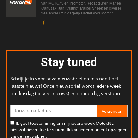
van MOTO73 en Promotor. Redacteuren Marien
Cahuzak, Jan Kruithof, Maikel Sneek en diverse
freelancers zijn dagelijks actief voor Motor.nl.
Stay tuned
Schrijf je in voor onze nieuwsbrief en mis nooit het
laatste nieuws! Onze nieuwsbrief wordt iedere week
op dinsdag (bij veel nieuws) en donderdag verstuurd.
Verzenden
Ik geef toestemming om mij iedere week Motor.NL
nieuwsbrieven toe te sturen. Ik kan ieder moment opzeggen
via de nieuwsbrief.