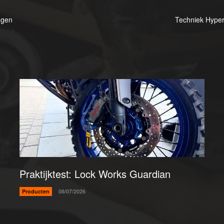
egen
Techniek Hyperm
Praktijktest: Lock Works Guardian
Producten
08/07/2026