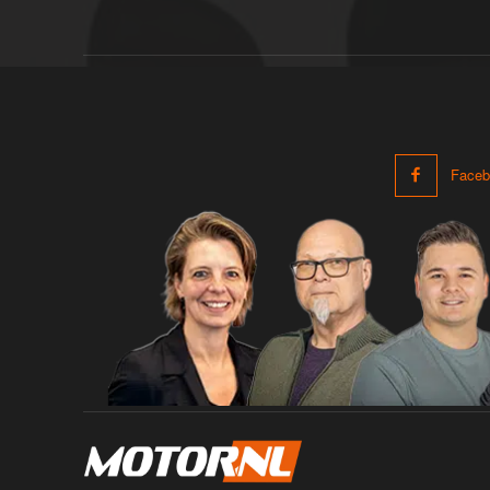
Faceb