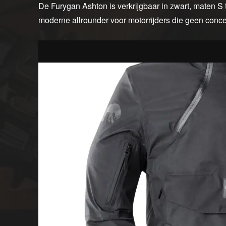
De Furygan Ashton is verkrijgbaar in zwart, maten S
moderne allrounder voor motorrijders die geen conces