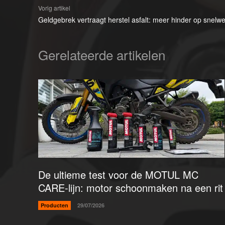
Vorig artikel
Geldgebrek vertraagt herstel asfalt: meer hinder op snelw
Gerelateerde artikelen
De ultieme test voor de MOTUL MC
CARE-lijn: motor schoonmaken na een rit
Producten
29/07/2026