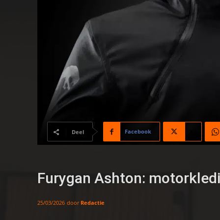
Facebook
X
Deel
Furygan Ashton: motorkledi
door
Redactie
25/03/2026