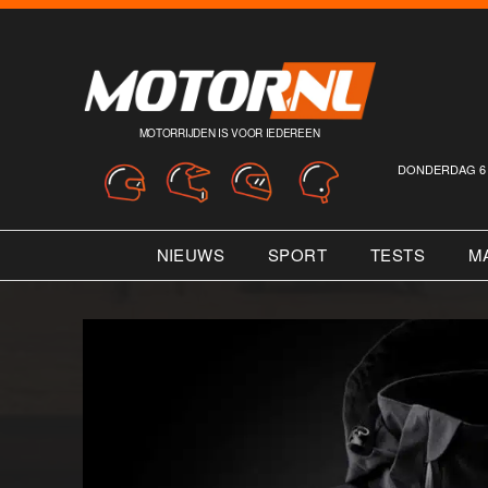
MOTORRIJDEN IS VOOR IEDEREEN
DONDERDAG 6 
NIEUWS
SPORT
TESTS
M