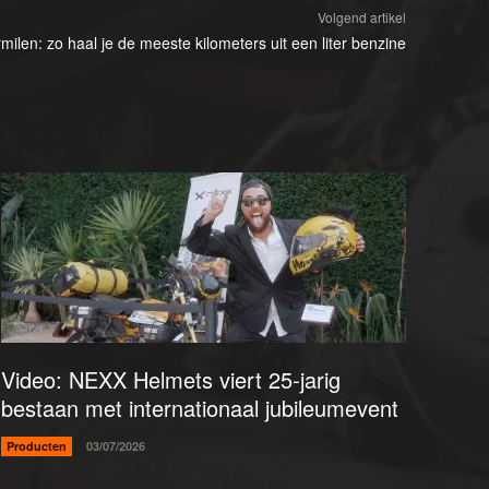
Volgend artikel
ilen: zo haal je de meeste kilometers uit een liter benzine
Video: NEXX Helmets viert 25-jarig
bestaan met internationaal jubileumevent
Producten
03/07/2026