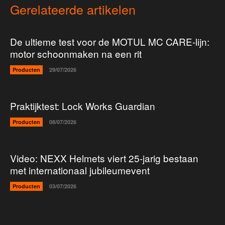
Gerelateerde artikelen
De ultieme test voor de MOTUL MC CARE-lijn:
motor schoonmaken na een rit
Producten
29/07/2026
Praktijktest: Lock Works Guardian
Producten
08/07/2026
Video: NEXX Helmets viert 25-jarig bestaan
met internationaal jubileumevent
Producten
03/07/2026