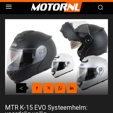
MTR K-15 EVO Systeemhelm: