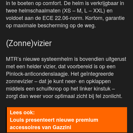
in te boeten op comfort. De helm is verkrijgbaar in
twee helmschaalmaten (XS – M, L – XXL) en
voldoet aan de ECE 22.06-norm. Kortom, garantie
op maximale bescherming op de weg.
(Zonne)vizier
MTR’s nieuwe systeemhelm is bovendien uitgerust
met een helder vizier, dat voorbereid is op een
Pinlock-anticondenslaagje. Het geïntegreerde
zonnevizier – dat je kunt neer- en opklappen
middels een schuifknop op het linker kinstuk –
zorgt dan weer voor optimaal zicht bij fel zonlicht.
Louis presenteert nieuwe premium
accessoires van Gazzini